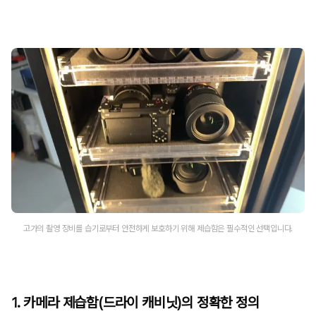
고가의 촬영 장비를 습기로부터 안전하게 보호하기 위해 제습함은 필수적인 선택입니다.
1. 카메라 제습함(드라이 캐비닛)의 정확한 정의