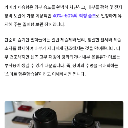
카메라 제습함은 외부 습도를 완벽히 차단하고, 내부를 광학 및 전자
장비 보관에 가장 이상적인
40%~50%의 적정 습도
로 일정하게 유
지해 주는 밀폐형 보관 장치입니다.
단순히 습기만 빨아들이는 일반 제습제와 달리, 정밀한 센서와 제습
소자를 탑재하여 내부가 지나치게 건조해지는 것을 막아줍니다. 너
무 건조해지면 렌즈 고무 패킹이 경화되거나 내부 윤활유가 마르는
부작용이 생길 수 있기 때문입니다. 즉, 장비의 수명을 극대화하는
'스마트 항온항습실'이라고 이해하시면 됩니다.