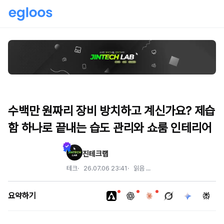
수백만 원짜리 장비 방치하고 계신가요? 제습
함 하나로 끝내는 습도 관리와 쇼룸 인테리어
진테크랩
테크
26.07.06 23:41
읽음
...
요약하기