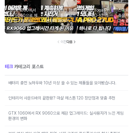
GTX 1060에서
베벨로바이크 한
레노버 Yoga Pr
스마트폰
RX 9060으로 체
달 후기: 틈새 보
o 27UD-10 리
축을 막
감 업그레이드: 실
관부터 에어리프
뷰: 영상편집과 게
고속 충전
사용자가 느낀 게
트까지 완벽 정리
이밍, 화상회의를
축법 (+
임 환경의 변화
하나로 묶은 4K
지 분
QD-OLED 올인
이전
다음
원 모니터
테크
카테고리 포스트
배터리 충전 노하우와 10년 이상 쓸 수 있는 제품들을 모아봤습니다.
인테리어 사운드바의 끝판왕? 마샬 헤스톤 120 장단점과 맞춤 추천
GTX 1060에서 RX 9060으로 체감 업그레이드: 실사용자가 느낀 게임
환경의 변화