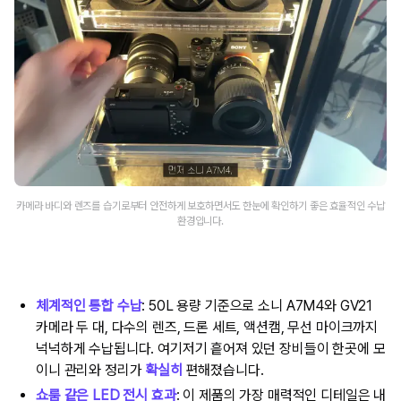
카메라 바디와 렌즈를 습기로부터 안전하게 보호하면서도 한눈에 확인하기 좋은 효율적인 수납
환경입니다.
체계적인 통합 수납
: 50L 용량 기준으로 소니 A7M4와 GV21
카메라 두 대, 다수의 렌즈, 드론 세트, 액션캠, 무선 마이크까지
넉넉하게 수납됩니다. 여기저기 흩어져 있던 장비들이 한곳에 모
이니 관리와 정리가
확실히
편해졌습니다.
쇼룸 같은 LED 전시 효과
: 이 제품의 가장 매력적인 디테일은 내