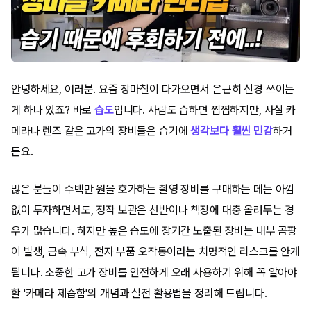
안녕하세요, 여러분. 요즘 장마철이 다가오면서 은근히 신경 쓰이는
게 하나 있죠? 바로
습도
입니다. 사람도 습하면 찝찝하지만, 사실 카
메라나 렌즈 같은 고가의 장비들은 습기에
생각보다 훨씬 민감
하거
든요.
많은 분들이 수백만 원을 호가하는 촬영 장비를 구매하는 데는 아낌
없이 투자하면서도, 정작 보관은 선반이나 책장에 대충 올려두는 경
우가 많습니다. 하지만 높은 습도에 장기간 노출된 장비는 내부 곰팡
이 발생, 금속 부식, 전자 부품 오작동이라는 치명적인 리스크를 안게
됩니다. 소중한 고가 장비를 안전하게 오래 사용하기 위해 꼭 알아야
할 '카메라 제습함'의 개념과 실전 활용법을 정리해 드립니다.