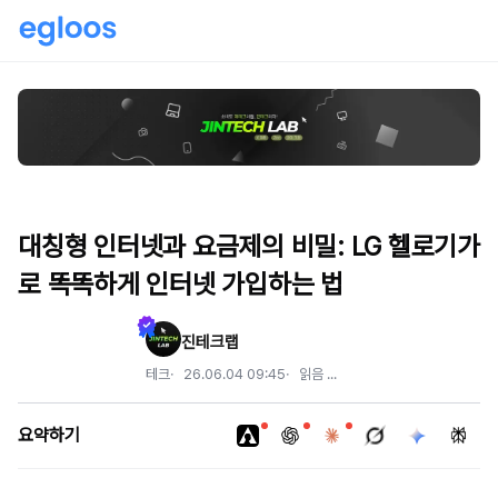
대칭형 인터넷과 요금제의 비밀: LG 헬로기가
로 똑똑하게 인터넷 가입하는 법
진테크랩
테크
26.06.04 09:45
읽음
...
요약하기