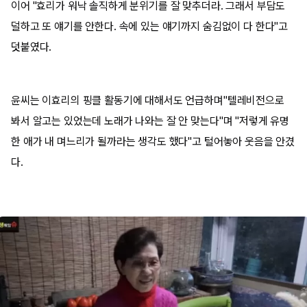
이어 "효리가 워낙 솔직하게 분위기를 잘 맞추더라. 그래서 부담도
덜하고 또 얘기를 안한다. 속에 있는 얘기까지 숨김없이 다 한다"고
덧붙였다.
윤씨는 이효리의 핑클 활동기에 대해서도 언급하며"텔레비전으로
봐서 알고는 있었는데 노래가 나와는 잘 안 맞는다"며 "저렇게 유명
한 애가 내 며느리가 될까라는 생각도 했다"고 털어놓아 웃음을 안겼
다.