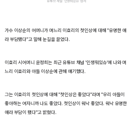
유튜브 채널 '인생뭐있슈' 캡처
가수 이상순의 어머니가 며느리 이효리의 첫인상에 대해 "유명한 애
라 부담됐다"고 말해 눈길을 끌었다.
이효리 시어머니 윤정희는 최근 유튜브 채널 '인생뭐있슈'에 나와 며
느리 이효리와 아들 이상순에 관해 얘기했다.
그는 이효리의 첫인상에 대해 "첫인상은 좋았다"라며 "우리 아들이
좋아하는 여자니까 나도 좋았다. 첫인상이 워낙 좋았다. 워낙 유명한
애라 부담이 됐다"고 밝혔다.