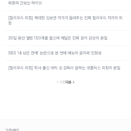
와중에 간보는 하이브
[헐리우드 피칭] 케데헌 김보연 작가가 들려주는 진짜 헐리우드 작가의 피
칭
30일 동안 앨범 150개를 들으며 깨달은 진짜 음악 감상의 본질
SBS '내 남은 연애' 논란으로 본 연애 예능의 윤리와 진정성
[헐리우드 피칭] 픽사 출신 에릭 오 감독이 말하는 넷플릭스 피칭의 본질
이전
다음
고객센터