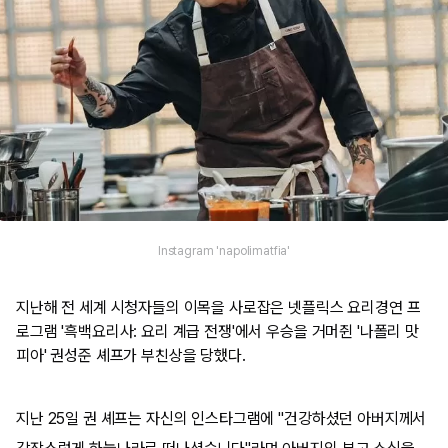
Instagram 'napolimatfia'
지난해 전 세계 시청자들의 이목을 사로잡은 넷플릭스 요리경연 프
로그램 '흑백요리사: 요리 계급 전쟁'에서 우승을 거머쥔 '나폴리 맛
피아' 권성준 셰프가 부친상을 당했다.
지난 25일 권 셰프는 자신의 인스타그램에 "건강하셨던 아버지께서