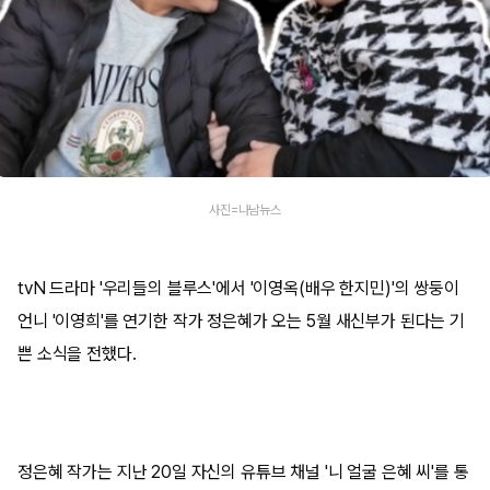
사진=나남뉴스
tvN 드라마 '우리들의 블루스'에서 '이영옥(배우 한지민)'의 쌍둥이
언니 '이영희'를 연기한 작가 정은혜가 오는 5월 새신부가 된다는 기
쁜 소식을 전했다.
정은혜 작가는 지난 20일 자신의 유튜브 채널 '니 얼굴 은혜 씨'를 통