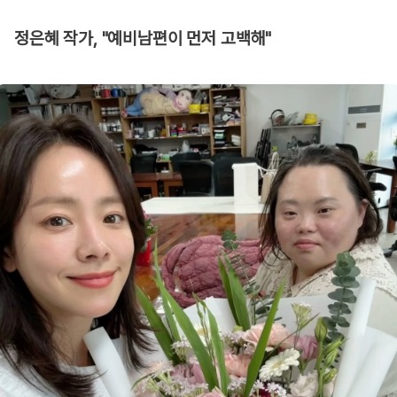
정은혜 작가, "예비남편이 먼저 고백해"