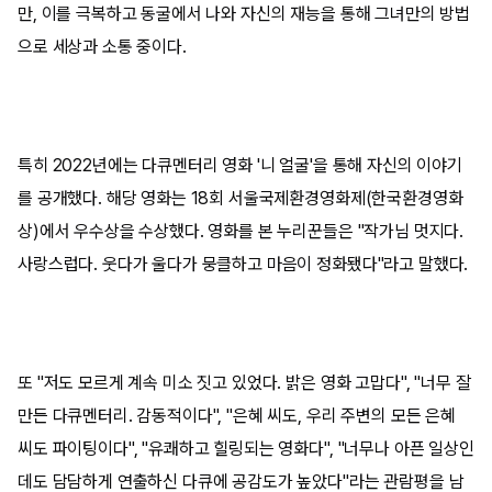
만, 이를 극복하고 동굴에서 나와 자신의 재능을 통해 그녀만의 방법
으로 세상과 소통 중이다.
특히 2022년에는 다큐멘터리 영화 '니 얼굴'을 통해 자신의 이야기
를 공개했다. 해당 영화는 18회 서울국제환경영화제(한국환경영화
상)에서 우수상을 수상했다. 영화를 본 누리꾼들은 "작가님 멋지다.
사랑스럽다. 웃다가 울다가 뭉클하고 마음이 정화됐다"라고 말했다.
또 "저도 모르게 계속 미소 짓고 있었다. 밝은 영화 고맙다", "너무 잘
만든 다큐멘터리. 감동적이다", "은혜 씨도, 우리 주변의 모든 은혜
씨도 파이팅이다", "유쾌하고 힐링되는 영화다", "너무나 아픈 일상인
데도 담담하게 연출하신 다큐에 공감도가 높았다"라는 관람평을 남