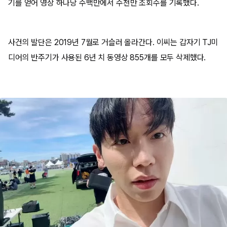
기를 얻어 영상 하나당 수백만에서 수천만 조회수를 기록했다.
사건의 발단은 2019년 7월로 거슬러 올라간다. 이씨는 갑자기 TJ미
디어의 반주기가 사용된 6년 치 동영상 855개를 모두 삭제했다.