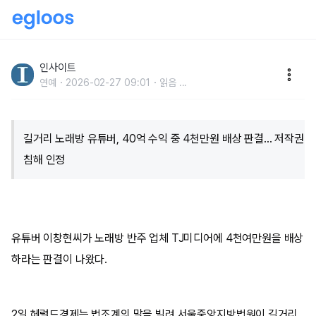
길거리 노래방 유튜버, 노래방 기계 업체에 4천만원 배
상해야... 저작권 침해 인정
인사이트
연예
2026-02-27 09:01
읽음
...
길거리 노래방 유튜버, 40억 수익 중 4천만원 배상 판결... 저작권
침해 인정
유튜버 이창현씨가 노래방 반주 업체 TJ미디어에 4천여만원을 배상
하라는 판결이 나왔다.
2일 헤럴드경제는 법조계의 말을 빌려 서울중앙지방법원이 길거리