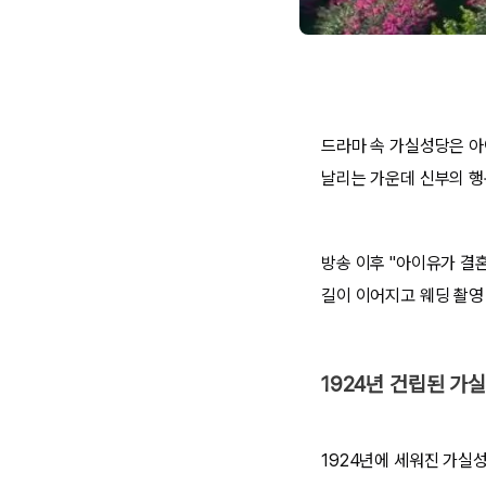
드라마 속 가실성당은 아
날리는 가운데 신부의 행
방송 이후 "아이유가 결
길이 이어지고 웨딩 촬영
1924년 건립된 가
1924년에 세워진 가실