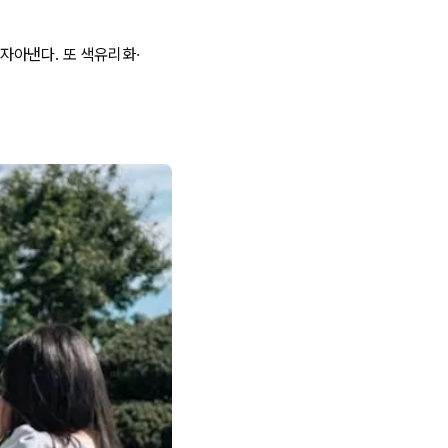
자아낸다. 또 색유리화·