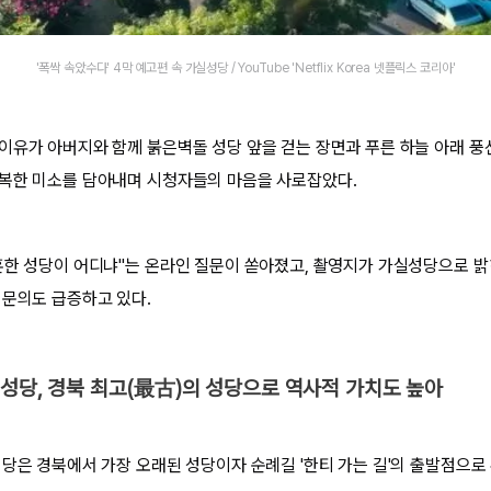
'폭싹 속았수다' 4막 예고편 속 가실성당 / YouTube 'Netflix Korea 넷플릭스 코리아'
이유가 아버지와 함께 붉은벽돌 성당 앞을 걷는 장면과 푸른 하늘 아래 풍
복한 미소를 담아내며 시청자들의 마음을 사로잡았다.
혼한 성당이 어디냐"는 온라인 질문이 쏟아졌고, 촬영지가 가실성당으로 
 문의도 급증하고 있다.
실성당, 경북 최고(最古)의 성당으로 역사적 가치도 높아
성당은 경북에서 가장 오래된 성당이자 순례길 '한티 가는 길'의 출발점으로