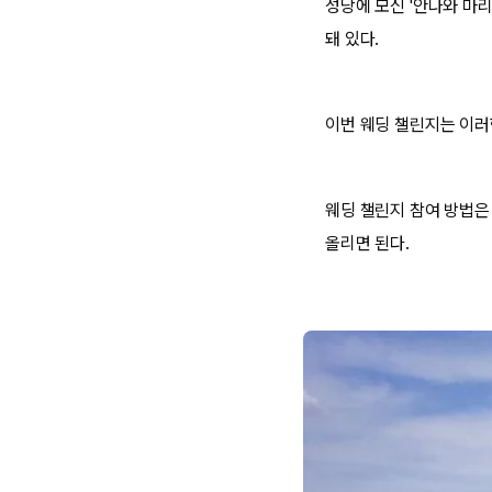
성당에 모신 '안나와 마리
돼 있다.
이번 웨딩 챌린지는 이러
웨딩 챌린지 참여 방법은
올리면 된다.