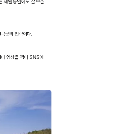
는 세월 동안에도 잘 보존
칠곡군의 전략이다.
나 영상을 찍어 SNS에