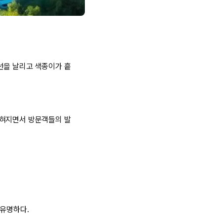
선을 날리고 색종이가 흩
밝혀지면서 방문객들의 발
 유명하다.