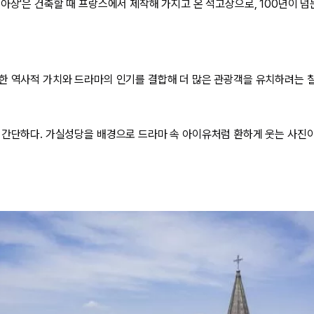
아상'은 건축할 때 프랑스에서 제작해 가지고 온 석고상으로, 100년이 넘
한 역사적 가치와 드라마의 인기를 결합해 더 많은 관광객을 유치하려는 
 간단하다. 가실성당을 배경으로 드라마 속 아이유처럼 환하게 웃는 사진이