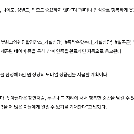
, 나이도, 성별도, 외모도 중요하지 않다"며 "얼마나 진심으로 행복하게 
'#최고의웨딩촬영장소_가실성당', '#폭싹속았수다_가실성당', '#칠곡군', 
 제공된 네이버 폼을 통해 참여 인증을 완료하면 자동으로 응모된다.
명을 선정해 5만 원 상당의 모바일 상품권을 지급할 계획이다.
마 속 아름다운 장면처럼, 누구나 그 자리에 서서 행복한 순간을 남길 수 있
력을 더 많은 이들에게 알릴 수 있기를 기대한다"고 말했다.