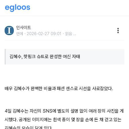
“톱배우, 길에서 보면 이런 느낌 입니다”... 완벽한 비율
로 아우라 뽐내는 ‘핫핑크 슈트’ 김혜수
인사이트
연예
2026-02-27 09:01
읽음
...
김혜수, 핫핑크 슈트로 완성한 여신 자태
배우 김혜수가 완벽한 비율과 패션 센스로 시선을 사로잡았다.
4일 김혜수는 자신의 SNS에 별도의 설명 없이 여러 장의 사진을 게
시했다. 공개된 이미지에는 흰색 종이 몇 장을 손에 든 채 걷고 있는
김혜수의 모습이 담겨 있다.