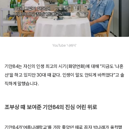
YouTube '나래식'
기안84는 자신의 인생 최고의 시기(화양연화)에 대해 "지금도 '나혼
산'을 하고 있지만 30대 때 같다. 인생이 말도 안되게 바뀌었다"고 솔
직하게 말했습니다.
조부상 때 보여준 기안84의 진심 어린 위로
기안84가'여름나래학교'를 가장 좋았던 때로 꼽자 박나래가 울컥했