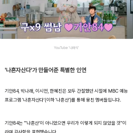
YouTube '나래식'
'나혼자산다'가 만들어준 특별한 인연
기안84, 박나래, 이시언, 한혜진은 모두 간절했던 시절에 MBC 예능
프로그램 '나혼자산다'(이하 '나혼산')를 통해 뭉친 멤버들입니다.
기안84는 "'나혼산'이 아니었으면 우리가 이렇게 되지 않았을 것"이
라며 감사함을 표현했습니다.