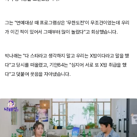
그는 "연예대상 때 프로그램상은 '무한도전'이 무조건이었는데 우리
가 이긴 적이 있어서 그때부터 많이 놀랐다"고 회상했습니다.
박나래는 "다 스타라고 생각하지 말고 우리는 X밥이다라고 말을 했
다"고 당시를 떠올렸고, 기안84는 "심지어 서로 또 X밥 취급을 했
다"고 덧붙여 웃음을 자아냈습니다.