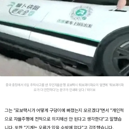
중국 충칭에서 6일 추락사고를 낸 무인자율운행 로보택시 뤄보콰이파오의 옆면에 '뤄보콰이파
오가 더 안전하다'는 문구가 인쇄돼 있다 / 웨이보
그는 "로보택시가 어떻게 구덩이에 빠졌는지 모르겠다"면서 "개인적
으로 자율주행에 전적으로 의지해선 안 된다고 생각한다"고 말했습
니다. 또한 "기계는 오류가 있을 수밖에 없다"고 강조했습니다.