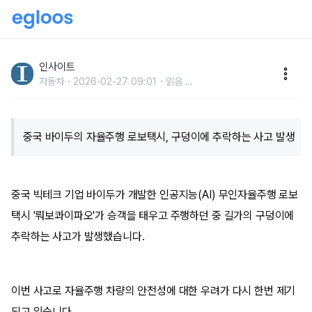
중국 무인자율주행 로보택시, 승객 태운 채 구덩이로 추
락한 아찔한 순간
인사이트
자동차
2026-02-27 09:01
읽음
...
중국 바이두의 자율주행 로보택시, 구덩이에 추락하는 사고 발생
중국 빅테크 기업 바이두가 개발한 인공지능(AI) 무인자율주행 로보
택시 '뤄보콰이파오'가 승객을 태우고 주행하던 중 길가의 구덩이에
추락하는 사고가 발생했습니다.
이번 사고로 자율주행 차량의 안전성에 대한 우려가 다시 한번 제기
되고 있습니다.