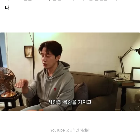
다.
YouTube '궁금하면 허경환'