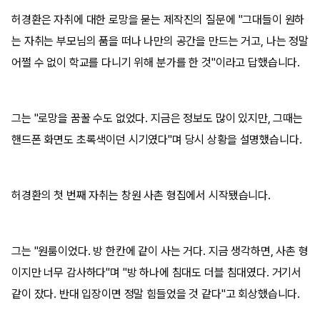
허경환은 자취에 대한 로망을 묻는 제작진의 질문에 "그대들이 원하
는 자취는 부모님의 품을 떠나 나만의 공간을 만드는 거고, 나는 정말
어쩔 수 없이 학교를 다니기 위해 분가를 한 것"이라고 답했습니다.
그는 "로망을 꿈꿀 수도 없었다. 지금은 정보도 많이 있지만, 그때는
핸드폰 화면도 초록색이던 시기였다"며 당시 상황을 설명했습니다.
허경환의 첫 번째 자취는 창원 사촌 형집에서 시작됐습니다.
그는 "원룸이었다. 방 한칸에 같이 사는 거다. 지금 생각하면, 사촌 형
이지만 너무 감사하다"며 "방 하나에 침대도 더블 침대였다. 거기서
같이 잤다. 반대 입장이면 정말 힘들었을 것 같다"고 회상했습니다.