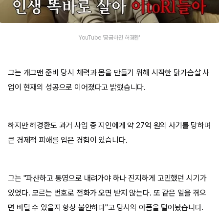
YouTube '궁금하면 허경환'
그는 개그맨 준비 당시 체력과 몸을 만들기 위해 시작한 닭가슴살 사
업이 현재의 성공으로 이어졌다고 밝혔습니다.
하지만 허경환도 과거 사업 중 지인에게 약 27억 원의 사기를 당하며
큰 경제적 피해를 입은 경험이 있습니다.
그는 "파산하고 통영으로 내려가야 하나 진지하게 고민했던 시기가
있었다. 모르는 번호로 전화가 오면 받지 않는다. 또 같은 일을 겪으
면 버틸 수 있을지 항상 불안하다"고 당시의 아픔을 털어놨습니다.