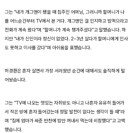
그는 "내가 개그맨이 됐을 때 집주인 어머님, 그러니까 할머니가 나
를 어느순간부터 TV에서 본 거다. 개그맨인 걸 인지하고 밥먹으라고
전화가 계속 왔다"며 "할머니가 계속 챙겨주셨다"고 말했습니다. 하
지만 "내가 신인이라 정신이 없었다. 2~3년 살다가 할머니에게 인사
도 못하고 이사를 갔다"며 아쉬움을 표했습니다.
허경환은 혼자 살면서 가장 서러웠던 순간에 대해서도 솔직하게 털
어놨습니다.
그는 "TV에 나오는 멋있는 자취방도 아니고 나혼자 유유히 들어가
서 작은 방에 혼자 들어갔는데 정말 발전이 없다는 생각이 들 때"라
며 "집에 엄마가 싸준 반찬에 밥만 꺼내서 먹는데 비참했다"고 고백
했습니다.