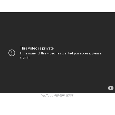
YouTube '궁금하면 허경환'