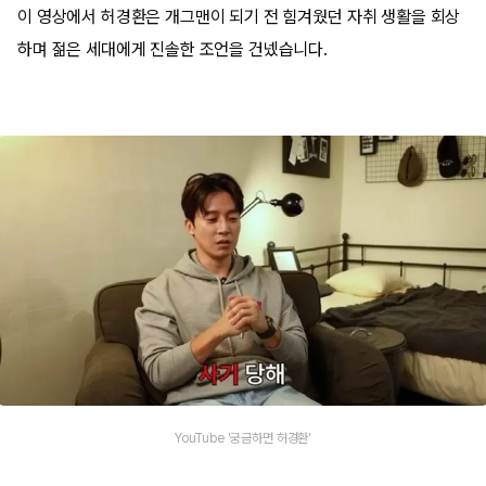
이 영상에서 허경환은 개그맨이 되기 전 힘겨웠던 자취 생활을 회상
하며 젊은 세대에게 진솔한 조언을 건넸습니다.
YouTube '궁금하면 허경환'