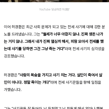
YouTube '궁금하면 허경환'
이어 허경환은 최근 사회 문제가 되고 있는 전세 사기에 대해 강한 분
노를 드러냈습니다. 그는
"월세가 너무 아깝지 않냐. 진짜 생돈 나가
는 거지 않냐. 그래서 내가 진짜 열심히 해서, 피땀 모아서 전세를 했
는데 사기를 당하면 그건 그냥 죽는 거다"
라며 전세 사기의 심각성을
강조했습니다.
허경환은
"사람의 목숨을 가지고 사기 치는 거다. 살인이 죽여서 살
인이 아니다. 정말 죽이는 거다"
라며 전세 사기꾼들을 향해 일침을
가했습니다.
그는 "사기꾼들 잘 들어라. 남 등처먹고 남 힘들게 해서 얼마나 행복