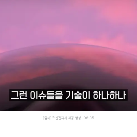
[출처] 혁신전파사 제공 영상 · 06:35