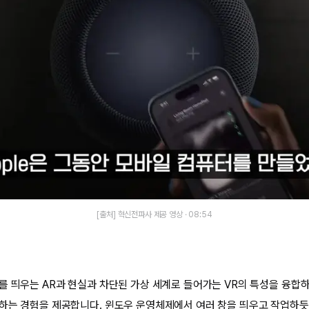
[출처] 혁신전파사 제공 영상 · 08:54
를 띄우는 AR과 현실과 차단된 가상 세계로 들어가는 VR의 특성을 융합하
하는 경험을 제공합니다. 윈도우 운영체제에서 여러 창을 띄우고 작업하듯,