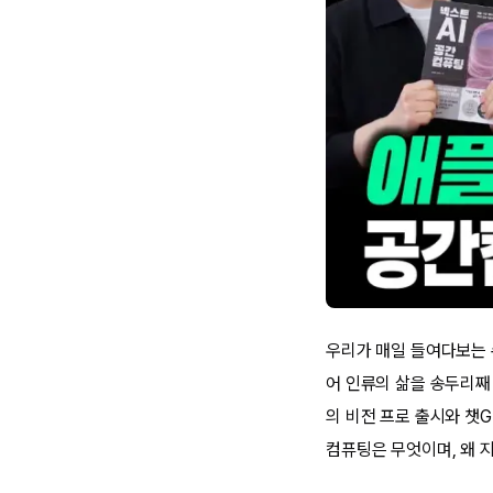
우리가 매일 들여다보는 
어 인류의 삶을 송두리째
의 비전 프로 출시와 챗
컴퓨팅은 무엇이며, 왜 