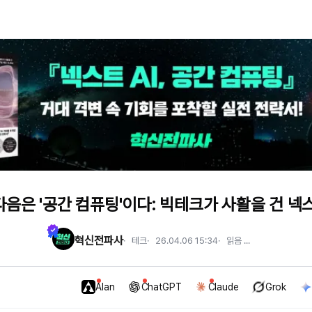
음은 '공간 컴퓨팅'이다: 빅테크가 사활을 건 넥스
혁신전파사
테크
26.04.06 15:34
읽음
...
Alan
ChatGPT
Claude
Grok