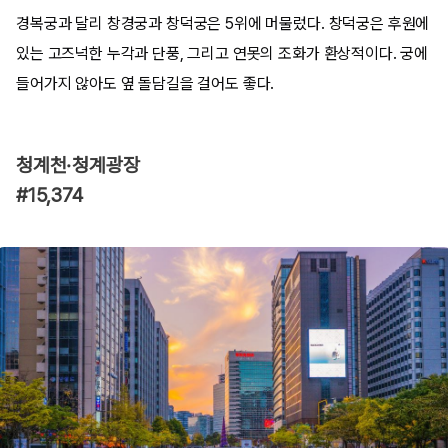
경복궁과 달리 창경궁과 창덕궁은 5위에 머물렀다. 창덕궁은 후원에
있는 고즈넉한 누각과 단풍, 그리고 연못의 조화가 환상적이다. 궁에
들어가지 않아도 옆 돌담길을 걸어도 좋다.
청계천·청계광장
#15,374