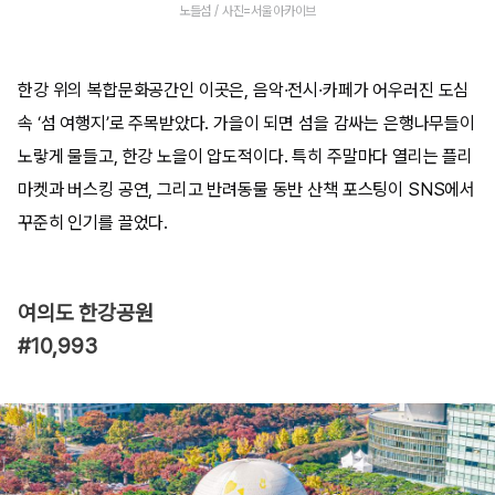
노들섬 / 사진=서울아카이브
한강 위의 복합문화공간인 이곳은, 음악·전시·카페가 어우러진 도심
속 ‘섬 여행지’로 주목받았다. 가을이 되면 섬을 감싸는 은행나무들이
노랗게 물들고, 한강 노을이 압도적이다. 특히 주말마다 열리는 플리
마켓과 버스킹 공연, 그리고 반려동물 동반 산책 포스팅이 SNS에서
꾸준히 인기를 끌었다.
여의도 한강공원
#10,993