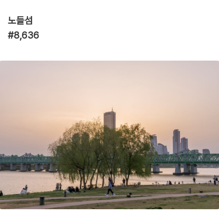
노들섬
#8,636