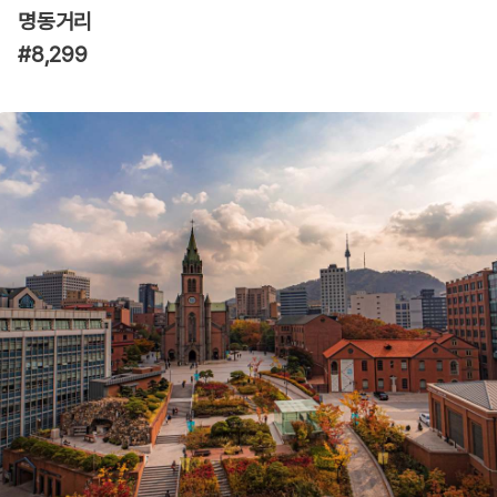
명동거리
#8,299