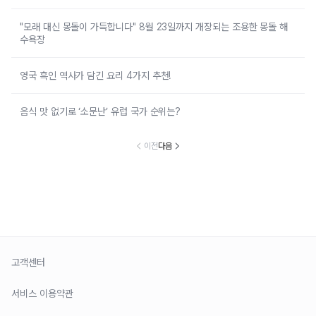
"모래 대신 몽돌이 가득합니다" 8월 23일까지 개장되는 조용한 몽돌 해
수욕장
영국 흑인 역사가 담긴 요리 4가지 추천!
음식 맛 없기로 ‘소문난’ 유럽 국가 순위는?
이전
다음
고객센터
서비스 이용약관