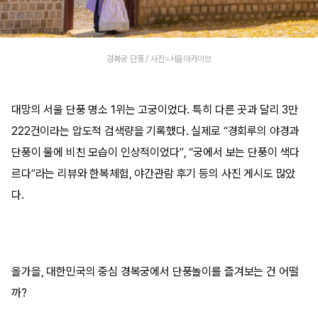
경복궁 단풍 / 사진=서울아카이브
대망의 서울 단풍 명소 1위는 고궁이었다. 특히 다른 곳과 달리 3만
222건이라는 압도적 검색량을 기록했다. 실제로 “경회루의 야경과
단풍이 물에 비친 모습이 인상적이었다”, “궁에서 보는 단풍이 색다
르다”라는 리뷰와 한복체험, 야간관람 후기 등의 사진 게시도 많았
다.
올가을, 대한민국의 중심 경복궁에서 단풍놀이를 즐겨보는 건 어떨
까?