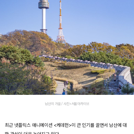
남산의 가을 / 사진=서울아카이브
최근 넷플릭스 애니메이션 <케데헌>이 큰 인기를 끌면서 남산에 대