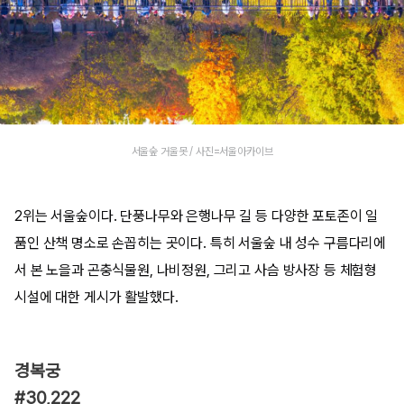
서울숲 거울못 / 사진=서울아카이브
2위는 서울숲이다. 단풍나무와 은행나무 길 등 다양한 포토존이 일
품인 산책 명소로 손꼽히는 곳이다. 특히 서울숲 내 성수 구름다리에
서 본 노을과 곤충식물원, 나비정원, 그리고 사슴 방사장 등 체험형
시설에 대한 게시가 활발했다.
경복궁
#30,222