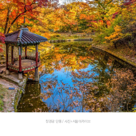
창경궁 단풍 / 사진=서울아카이브