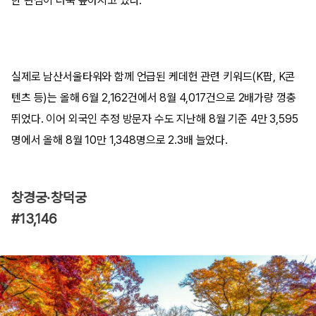
한 관심이 더욱 높아지고 있다.
실제로 남산서울타워와 함께 언급된 케데헌 관련 키워드(K팝, K콘
텐츠 등)는 올해 6월 2,162건에서 8월 4,017건으로 2배가량 껑충
뛰었다. 이어 외국인 추정 방문자 수도 지난해 8월 기준 4만 3,595
명에서 올해 8월 10만 1,348명으로 2.3배 늘었다.
창경궁·창덕궁
#13,146