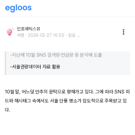
“SNS 검색량 급증!” 인기 폭발 서울 단풍 명소 베스트
10
인포매틱스뷰
여행
2026-02-27 16:55
읽음
...
-지난해 10월 SNS 검색량·언급량 등 분석해 도출
-서울관광데이터 자료 활용
10월 말, 어느덧 만추의 문턱으로 향해가고 있다. 그에 따라 SNS 피
드와 해시태그 속에서도 서울 단풍 명소가 압도적으로 주목받고 있
다.