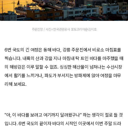
주문진항 / 사진=한국관광공사 포토코리아@김지호
6번 국도의 긴 여정은 동해 바다, 강릉 주문진에서 비로소 마침표를
찍습니다. 내륙의 산과 강을 지나 마침내 탁 트인 바다를 마주했을 때
의 해방감은 이루 말할 수 없죠. 싱싱한 해산물이 넘쳐나는 수산시장
에서 활기를 느끼거나, 파도가 부서지는 방파제에 앉아 여정을 마무
리해 보세요.
"아, 이 바다를 보려고 여기까지 달려왔구나" 하는 생각이 절로 들 것
입니다. 6번 국도의 끝이자 바다의 시작인 이곳에서 이번 주말 드라