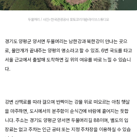
두물머리 / 사진=한국관광공사 포토코리아@라이브스튜디오
경기도 양평군 양서면 두물머리는 남한강과 북한강이 만나는 곳으
로, 물안개가 끝내주는 양평의 명소라고 할 수 있죠. 6번 국도를 타고
서울 근교에서 출발해 도착하면 길 위의 여유를 바로 느낄 수 있습니
다.
강변 산책로를 따라 걸으며 반짝이는 강물 위로 떠오르는 아침 햇살
을 마주하면, 도시에서의 분주함이 순식간에 바람에 흩어지는 듯합
니다. 주소는 경기도 양평군 양서면 두물머리길 88이며, 별도의 입
장료는 없고 주차는 인근 공터 또는 지정 주차장을 이용하실 수 있습