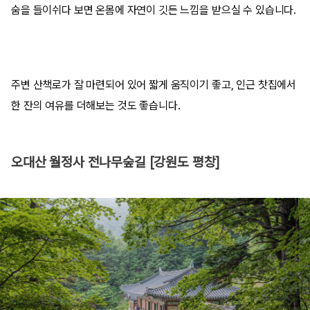
숨을 들이쉬다 보면 온몸에 자연이 깃든 느낌을 받으실 수 있습니다.
주변 산책로가 잘 마련되어 있어 짧게 움직이기 좋고, 인근 찻집에서
한 잔의 여유를 더해보는 것도 좋습니다.
오대산 월정사 전나무숲길 [강원도 평창]