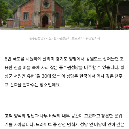
풍수원성당 / 사진=한국관광공사 포토코리아@강원지사
6번 국도를 시원하게 달리며 경기도 양평에서 강원도로 접어들면 조
용한 산골 마을 속에 자리 잡은 풍수원성당을 마주할 수 있습니다. 횡
성군 서원면 유현1길 30에 있는 이 성당은 한국에서 역사 깊은 천주
교 건축물 알아주는 장소인데요.
고딕 양식의 첨탑과 나무 바닥의 내부 공간이 고요하고 평온한 분위
기를 자아냅니다. 드라이브 중 잠깐 멈춰서 성당 앞 마당에 앉아 깊은