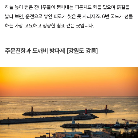
하늘 높이 뻗은 전나무들이 뿜어내는 피톤치드 향을 맡으며 흙길을
밟다 보면, 운전으로 쌓인 피로가 씻은 듯 사라지죠. 6번 국도가 선물
하는 가장 고요하고 청량한 쉼표 같은 곳입니다.
주문진항과 도깨비 방파제 [강원도 강릉]