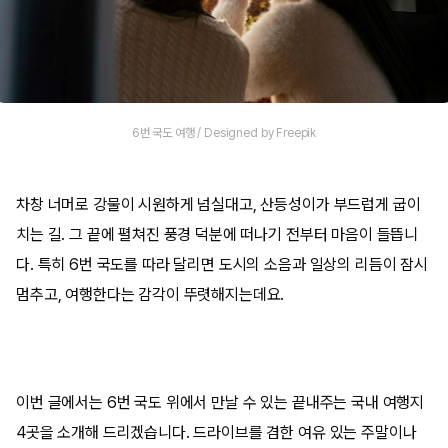
6번 국도 여행 / Designed by Freepik
차창 너머로 강물이 시원하게 넘실대고, 산등성이가 부드럽게 굽이
치는 길. 그 끝에 펼쳐진 풍경 덕분에 떠나기 전부터 마음이 들뜹니
다. 특히 6번 국도를 따라 달리면 도시의 소음과 일상의 리듬이 잠시
멈추고, 여행한다는 감각이 뚜렷해지는데요.
이번 글에서는 6번 국도 위에서 만날 수 있는 끝내주는 국내 여행지
4곳을 소개해 드리겠습니다. 드라이브를 겸한 여유 있는 주말이나