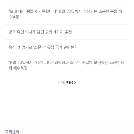
"모래 대신 몽돌이 가득합니다" 8월 23일까지 개장되는 조용한 몽돌 해
수욕장
영국 흑인 역사가 담긴 요리 4가지 추천!
음식 맛 없기로 ‘소문난’ 유럽 국가 순위는?
"8월 23일까지 개장입니다" 캠핑장과 소나무 숲길이 붙어있는 조용한 남
해 해수욕장
이전
다음
고객센터