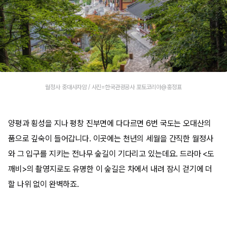
월정사 중대사자암 / 사진=한국관광공사 포토코리아@홍정표
양평과 횡성을 지나 평창 진부면에 다다르면 6번 국도는 오대산의
품으로 깊숙이 들어갑니다. 이곳에는 천년의 세월을 간직한 월정사
와 그 입구를 지키는 전나무 숲길이 기다리고 있는데요. 드라마 <도
깨비>의 촬영지로도 유명한 이 숲길은 차에서 내려 잠시 걷기에 더
할 나위 없이 완벽하죠.