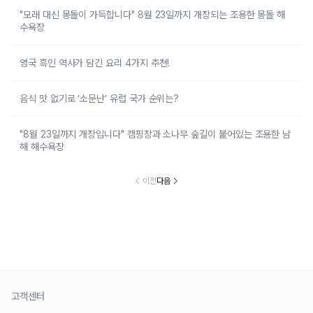
"모래 대신 몽돌이 가득합니다" 8월 23일까지 개장되는 조용한 몽돌 해
수욕장
영국 흑인 역사가 담긴 요리 4가지 추천!
음식 맛 없기로 ‘소문난’ 유럽 국가 순위는?
"8월 23일까지 개장입니다" 캠핑장과 소나무 숲길이 붙어있는 조용한 남
해 해수욕장
이전
다음
고객센터