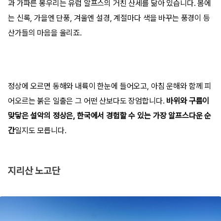
과 가파른 봉우리는 유럽 알프스의 거친 산세를 닮아 있습니다. 봄에
는 신록, 가을엔 단풍, 겨울엔 설경, 계절마다 색을 바꾸는 풍경이 등
산가들의 마음을 울리죠.
정상에 오르면 동해와 내륙이 한눈에 들어오고, 아침 운해와 함께 피
어오르는 붉은 일출은 그 어떤 산보다도 장엄합니다.
바위와 구름이
맞닿은 설악의 정상은, 한국에서 경험할 수 있는 가장 알프스다운 순
간
일지도 모릅니다.
지리산 노고단