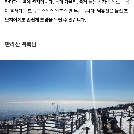
라마가 눈앞에 펼쳐집니다. 특히 가을철, 붉게 물든 산자락 위로 구름
이 흘러가는 모습은 스위스 알프스 안 부럽습니다.
덕유산은 등산 초
보자에게도 손쉽게 조망을 누릴 수
있습니다.
한라산 백록담