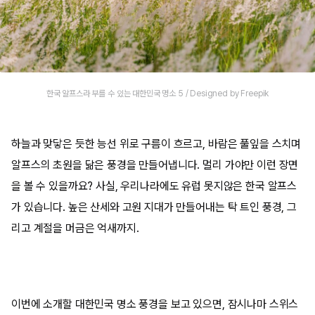
한국 알프스라 부를 수 있는 대한민국 명소 5 / Designed by Freepik
하늘과 맞닿은 듯한 능선 위로 구름이 흐르고, 바람은 풀잎을 스치며
알프스의 초원을 닮은 풍경을 만들어냅니다. 멀리 가야만 이런 장면
을 볼 수 있을까요? 사실, 우리나라에도 유럽 못지않은 한국 알프스
가 있습니다. 높은 산세와 고원 지대가 만들어내는 탁 트인 풍경, 그
리고 계절을 머금은 억새까지.
이번에 소개할 대한민국 명소 풍경을 보고 있으면, 잠시나마 스위스