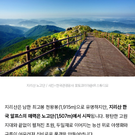
지리산 노고단 / 사진=한국관광공사 포토코리아@IR 스튜디오
지리산은 남한 최고봉 천왕봉(1,915m)으로 유명하지만,
지리산 한
국 알프스의 매력은 노고단(1,507m)에서 시작
됩니다. 평탄한 고원
지대와 끝없이 펼쳐진 초원, 두밀재로 이어지는 능선 위로 야생화와
구름이 어우러져 신비로운 풍경을 만들어냅니다.