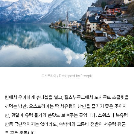
오스트리아 / Designed by Freepik
빈에서 우아하게 슈니첼을 썰고, 잘츠부르크에서 모차르트 초콜릿을
까먹는 낭만. 오스트리아는 딱 서유럽의 낭만을 즐기기 좋은 곳이지
만, 덩달아 유럽 물가의 쓴맛도 보여주는 곳입니다. 스위스나 북유럽
만큼 극단적이지는 않더라도, 숙박비와 교통비 전반이 서유럽 평균
을 훌쩍 웃돕니다.