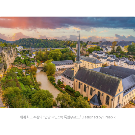
세계 최고 수준의 1인당 국민소득 룩셈부르크 / Designed by Freepik