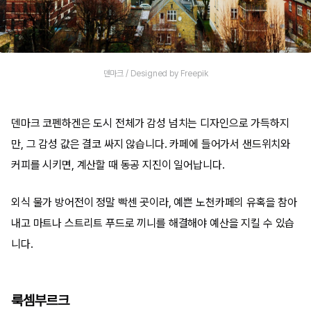
덴마크 / Designed by Freepik
덴마크 코펜하겐은 도시 전체가 감성 넘치는 디자인으로 가득하지
만, 그 감성 값은 결코 싸지 않습니다. 카페에 들어가서 샌드위치와
커피를 시키면, 계산할 때 동공 지진이 일어납니다.
외식 물가 방어전이 정말 빡센 곳이라, 예쁜 노천카페의 유혹을 참아
내고 마트나 스트리트 푸드로 끼니를 해결해야 예산을 지킬 수 있습
니다.
룩셈부르크