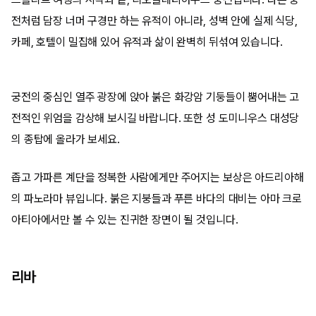
전처럼 담장 너머 구경만 하는 유적이 아니라, 성벽 안에 실제 식당,
카페, 호텔이 밀집해 있어 유적과 삶이 완벽히 뒤섞여 있습니다.
궁전의 중심인 열주 광장에 앉아 붉은 화강암 기둥들이 뿜어내는 고
전적인 위엄을 감상해 보시길 바랍니다. 또한 성 도미니우스 대성당
의 종탑에 올라가 보세요.
좁고 가파른 계단을 정복한 사람에게만 주어지는 보상은 아드리아해
의 파노라마 뷰입니다. 붉은 지붕들과 푸른 바다의 대비는 아마 크로
아티아에서만 볼 수 있는 진귀한 장면이 될 것입니다.
리바