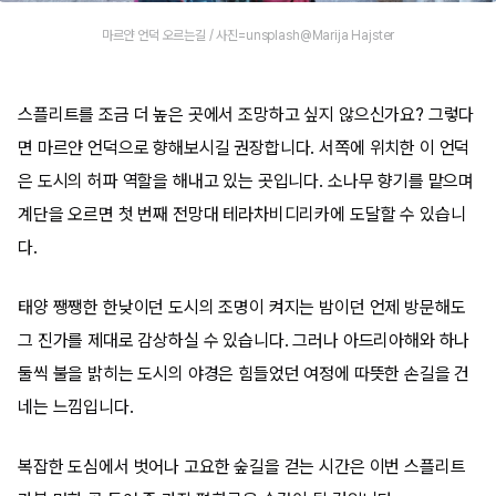
마르얀 언덕 오르는길 / 사진=unsplash@Marija Hajster
스플리트를 조금 더 높은 곳에서 조망하고 싶지 않으신가요? 그렇다
면 마르얀 언덕으로 향해보시길 권장합니다. 서쪽에 위치한 이 언덕
은 도시의 허파 역할을 해내고 있는 곳입니다. 소나무 향기를 맡으며
계단을 오르면 첫 번째 전망대 테라차비디리카에 도달할 수 있습니
다.
태양 쨍쨍한 한낮이던 도시의 조명이 켜지는 밤이던 언제 방문해도
그 진가를 제대로 감상하실 수 있습니다. 그러나 아드리아해와 하나
둘씩 불을 밝히는 도시의 야경은 힘들었던 여정에 따뜻한 손길을 건
네는 느낌입니다.
복잡한 도심에서 벗어나 고요한 숲길을 걷는 시간은 이번 스플리트