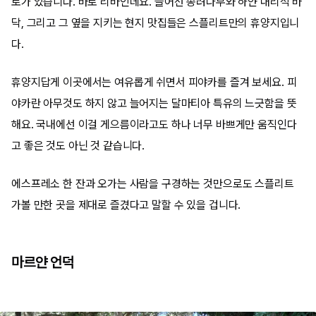
로가 있습니다. 바로 리바인데요. 늘어선 종려나무와 하얀 대리석 바
닥, 그리고 그 옆을 지키는 현지 맛집들은 스플리트만의 휴양지입니
다.
휴양지답게 이곳에서는 여유롭게 쉬면서 피야카를 즐겨 보세요. 피
야카란 아무것도 하지 않고 늘어지는 달마티아 특유의 느긋함을 뜻
해요. 국내에선 이걸 게으름이라고도 하나 너무 바쁘게만 움직인다
고 좋은 것도 아닌 것 같습니다.
에스프레소 한 잔과 오가는 사람을 구경하는 것만으로도 스플리트
가볼 만한 곳을 제대로 즐겼다고 말할 수 있을 겁니다.
마르얀 언덕