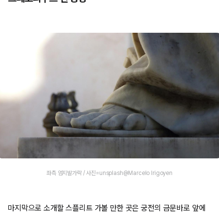
좌측 엄지발가락 / 사진=unsplash@Marcelo Irigoyen
마지막으로 소개할 스플리트 가볼 만한 곳은 궁전의 금문바로 앞에