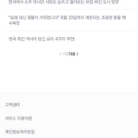
한국에서 소주 마시던 사람도 눈뜨고 돌아오는 유럽 와인 도시 탐방
"모래 대신 몽돌이 가득합니다" 8월 23일까지 개장되는 조용한 몽돌 해
수욕장
영국 흑인 역사가 담긴 요리 4가지 추천!
이전
다음
고객센터
서비스 이용약관
개인정보처리방침