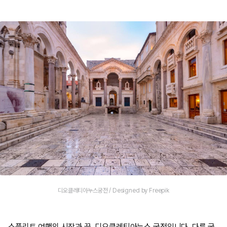
디오클레티아누스궁전 / Designed by Freepik
스플리트 여행의 시작과 끝, 디오클레티아누스 궁전입니다. 다른 궁