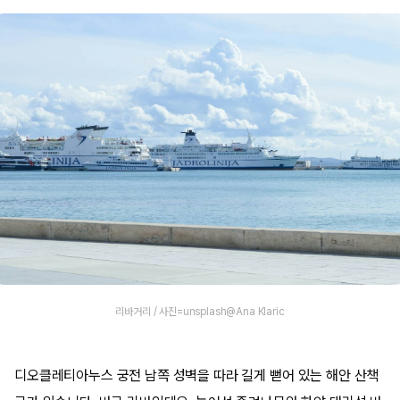
리바거리 / 사진=unsplash@Ana Klaric
디오클레티아누스 궁전 남쪽 성벽을 따라 길게 뻗어 있는 해안 산책