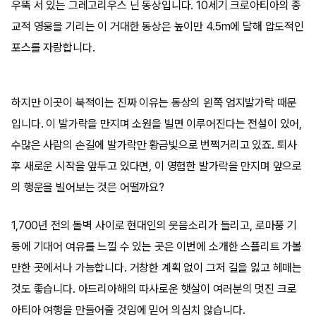
우뚝 서 있는 그레고리우스 닌 동상입니다. 10세기 크로아티아의 종
교적 영웅을 기리는 이 거대한 동상은 높이만 4.5m에 달해 압도적인
포스를 자랑합니다.
하지만 이곳이 북적이는 진짜 이유는 동상의 왼쪽 엄지발가락 때문
입니다. 이 발가락을 만지며 소원을 빌면 이루어진다는 전설이 있어,
수많은 사람의 손길에 발가락만 황금빛으로 번쩍거리고 있죠. 퇴사
후 새로운 시작을 앞두고 있다면, 이 영험한 발가락을 만지며 앞으로
의 행운을 빌어보는 것은 어떨까요?
1,700년 전의 돌벽 사이로 현대인의 웃음소리가 들리고, 로마풍 기
둥에 기대어 여유를 느낄 수 있는 곳은 이번에 소개한 스플리트 가볼
만한 곳에서나 가능합니다. 거창한 계획 없이 그저 길을 잃고 헤매는
것도 좋습니다. 아드리아해의 따사로운 햇살이 여러분의 멋진 크로
아티아 여행을 만들어줄 것임에 믿어 의심치 않습니다.