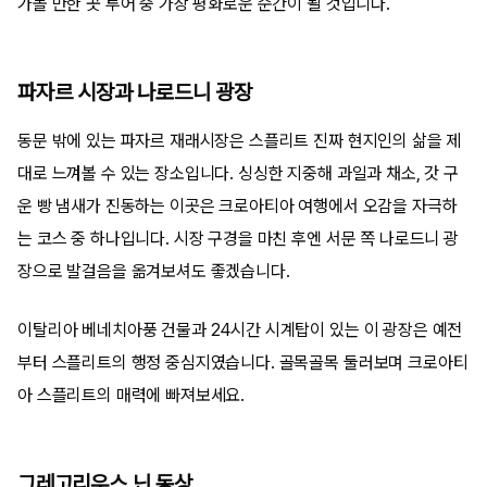
가볼 만한 곳 투어 중 가장 평화로운 순간이 될 것입니다.
파자르 시장과 나로드니 광장
동문 밖에 있는 파자르 재래시장은 스플리트 진짜 현지인의 삶을 제
대로 느껴볼 수 있는 장소입니다. 싱싱한 지중해 과일과 채소, 갓 구
운 빵 냄새가 진동하는 이곳은 크로아티아 여행에서 오감을 자극하
는 코스 중 하나입니다. 시장 구경을 마친 후엔 서문 쪽 나로드니 광
장으로 발걸음을 옮겨보셔도 좋겠습니다.
이탈리아 베네치아풍 건물과 24시간 시계탑이 있는 이 광장은 예전
부터 스플리트의 행정 중심지였습니다. 골목골목 둘러보며 크로아티
아 스플리트의 매력에 빠져보세요.
그레고리우스 닌 동상