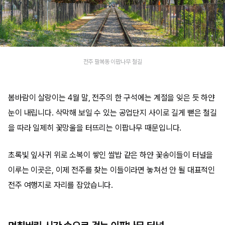
전주 팔복동 이팝나무 철길
봄바람이 살랑이는 4월 말, 전주의 한 구석에는 계절을 잊은 듯 하얀
눈이 내립니다. 삭막해 보일 수 있는 공업단지 사이로 길게 뻗은 철길
을 따라 일제히 꽃망울을 터뜨리는 이팝나무 때문입니다.
초록빛 잎사귀 위로 소복이 쌓인 쌀밥 같은 하얀 꽃송이들이 터널을
이루는 이곳은, 이제 전주를 찾는 이들이라면 놓쳐선 안 될 대표적인
전주 여행지로 자리를 잡았습니다.