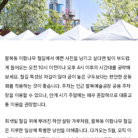
팔복동 이팝나무 철길에서 예쁜 사진을 남기고 싶다면 빛이 부드럽
게 들어오는 오전 10시 이전이나 오후 4시 이후의 시간대를 공략해
보세요. 철길 특성상 자갈이 많아 굽이 높은 구두보다는 편안한 운동
화를 착용하는 것이 좋습니다. 주차는 인근 팔복예술공장 공용 주차
장을 이용할 수 있으나, 만개 시기 주말에는 매우 혼잡하므로 대중교
통 이용을 권장합니다.
회색빛 철길 위에 뿌려진 하얀 설탕 가루처럼, 팔복동 이팝나무 철길
은 지루한 일상에 특별한 낭만을 더해줍니다. 다가오는 5월, 오직 이