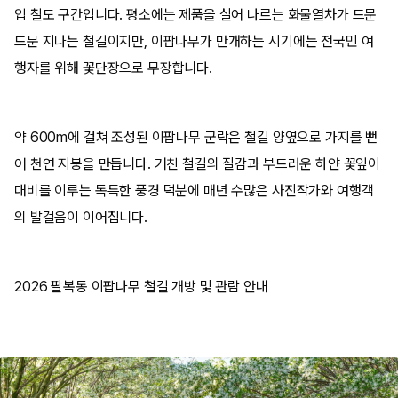
입 철도 구간입니다. 평소에는 제품을 실어 나르는 화물열차가 드문
드문 지나는 철길이지만, 이팝나무가 만개하는 시기에는 전국민 여
행자를 위해 꽃단장으로 무장합니다.
약 600m에 걸쳐 조성된 이팝나무 군락은 철길 양옆으로 가지를 뻗
어 천연 지붕을 만듭니다. 거친 철길의 질감과 부드러운 하얀 꽃잎이
대비를 이루는 독특한 풍경 덕분에 매년 수많은 사진작가와 여행객
의 발걸음이 이어집니다.
2026 팔복동 이팝나무 철길 개방 및 관람 안내