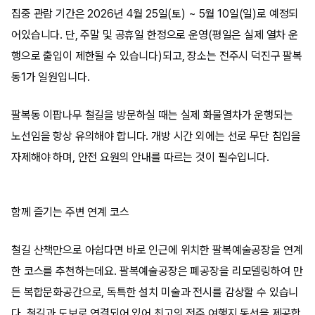
집중 관람 기간은 2026년 4월 25일(토) ~ 5월 10일(일)로 예정되
어있습니다. 단, 주말 및 공휴일 한정으로 운영(평일은 실제 열차 운
행으로 출입이 제한될 수 있습니다)되고, 장소는 전주시 덕진구 팔복
동1가 일원입니다.
팔복동 이팝나무 철길을 방문하실 때는 실제 화물열차가 운행되는
노선임을 항상 유의해야 합니다. 개방 시간 외에는 선로 무단 침입을
자제해야 하며, 안전 요원의 안내를 따르는 것이 필수입니다.
함께 즐기는 주변 연계 코스
철길 산책만으로 아쉽다면 바로 인근에 위치한 팔복예술공장을 연계
한 코스를 추천하는데요. 팔복예술공장은 폐공장을 리모델링하여 만
든 복합문화공간으로, 독특한 설치 미술과 전시를 감상할 수 있습니
다. 철길과 도보로 연결되어 있어 최고의 전주 여행지 동선을 제공합