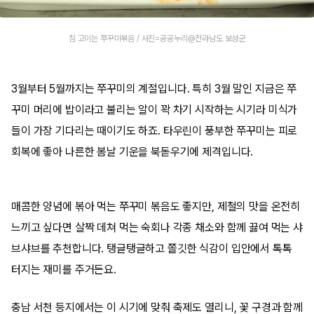
침 고이는 쭈꾸미볶음 / 사진=공공누리@전라남도 보성군
3월부터 5월까지는 쭈꾸미의 계절입니다. 특히 3월 말인 지금은 쭈
꾸미 머리에 밥이라고 불리는 알이 꽉 차기 시작하는 시기라 미식가
들이 가장 기다리는 때이기도 하죠. 타우린이 풍부한 쭈꾸미는 피로
회복에 좋아 나른한 봄날 기운을 북돋우기에 제격입니다.
매콤한 양념에 볶아 먹는 쭈꾸미 볶음도 좋지만, 제철의 맛을 온전히
느끼고 싶다면 살짝 데쳐 먹는 숙회나 각종 채소와 함께 끓여 먹는 샤
브샤브를 추천합니다. 탱글탱글하고 쫄깃한 식감이 입안에서 톡톡
터지는 재미를 주거든요.
충남 서천 등지에서는 이 시기에 맞춰 축제도 열리니, 꽃 구경과 함께