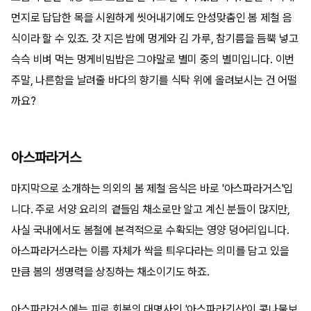
먼지로 답답한 목을 시원하게 씻어내기에도 안성맞춤인 봄 제철 음
식이라 할 수 있죠. 갓 지은 밥에 멍게와 김 가루, 참기름을 듬뿍 넣고
슥슥 비벼 먹는 멍게비빔밥은 그야말로 별미 중의 별미입니다. 이번
주말, 나른함을 날려줄 바다의 향기를 식탁 위에 올려보시는 건 어떨
까요?
아스파라거스
마지막으로 소개하는 의외의 봄 제철 음식은 바로 '아스파라거스'입
니다. 주로 서양 요리의 곁들임 채소로만 알고 계신 분들이 많지만,
사실 국내에서도 봄철에 본격적으로 수확되는 영양 덩어리입니다.
아스파라거스라는 이름 자체가 싹을 틔우다라는 의미를 담고 있을
만큼 봄의 생명력을 상징하는 채소이기도 하죠.
아스파라거스에는 피로 회복의 대명사인 '아스파라긴산'이 콩나물보