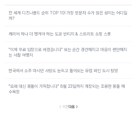
전 세계 디즈니랜드 순위 TOP 10! 가장 방문자 수가 많은 성지는 어디일
까?
캐리어 하나 더 챙겨야 하는 도쿄 빈티지 & 스트리트 쇼핑 스폿
"이제 무료 입장으로 바꼈습니다" 보는 순간 경건해지고 마음이 편안해지
는 사찰 여행지
한국에서 소주 마시던 사람도 눈뜨고 돌아오는 유럽 와인 도시 탐방
"모래 대신 몽돌이 가득합니다" 8월 23일까지 개장되는 조용한 몽돌 해
수욕장
이전
다음