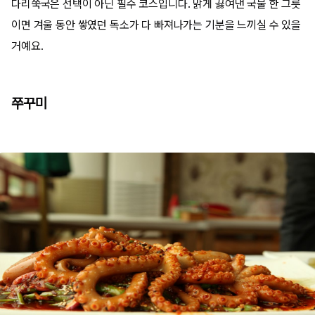
다리쑥국은 선택이 아닌 필수 코스입니다. 맑게 끓여낸 국물 한 그릇
이면 겨울 동안 쌓였던 독소가 다 빠져나가는 기분을 느끼실 수 있을
거예요.
쭈꾸미