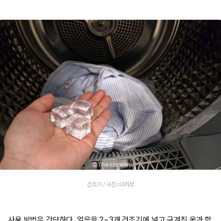
건조기 / 사진=더카뷰
사용 방법은 간단하다. 얼음을 2~3개 건조기에 넣고 구겨진 옷과 함