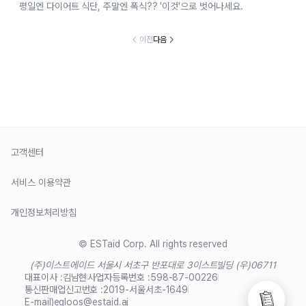
평일엔 다이어트 식단, 주말엔 폭식?? '이것'으로 벗어나세요.
이전
다음
고객센터
서비스 이용약관
개인정보처리방침
© ESTaid Corp. All rights reserved
(주)이스트에이드 서울시 서초구 반포대로 3
이스트빌딩 (우)06711
대표이사 :
김남현
사업자등록번호 :
598-87-00226
통신판매업신고번호 :
2019-서울서초-1649
E-mail)
egloos@estaid.ai