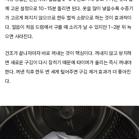
께 고온 설정으로 10~15분 돌리면 된다. 옷을 많이 넣을수록 수증기
가 고르게 퍼지지 않으므로 한두 벌씩 소량으로 하는 것이 효과적이
다. 얼음이 처음 드럼에서 구를 때 소리가 날 수 있지만 1~2분 뒤 녹
으면 사라진다.
건조가 끝나자마자 바로 꺼내는 것이 핵심이다. 꺼내지 않고 방치하
면 새로운 구김이 다시 잡히기 때문에 타이머가 울리는 즉시 꺼내야
한다. 꺼낸 직후 한두 번 세게 털어주면 구김 제거 효과가 더 좋아진
다.