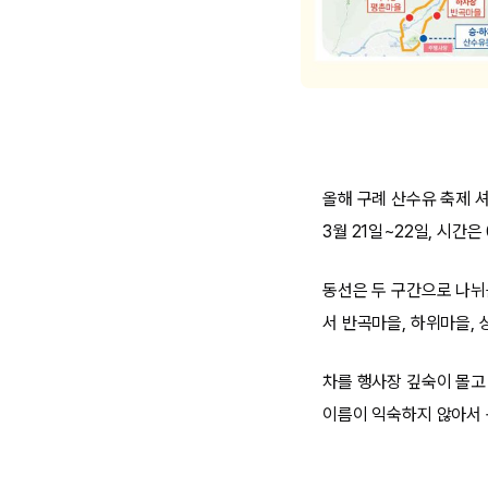
올해 구례 산수유 축제 셔
3월 21일~22일, 시간은 
동선은 두 구간으로 나뉘
서 반곡마을, 하위마을,
차를 행사장 깊숙이 몰고 
이름이 익숙하지 않아서 