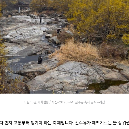
3월 15일 개화현황 / 사진=2026 구례 산수유 축제 공식누리집
다 먼저 교통부터 챙겨야 하는 축제입니다. 산수유가 예쁘기로는 늘 상위권