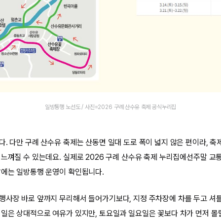
일방통행 노선도 / 사진=2026 구례 산수유 축제 공식누리집
다. 다만 구례 산수유 축제는 산동면 일대 도로 폭이 넓지 않은 편이라, 축
 느껴질 수 있는데요. 실제로 2026 구례 산수유 축제 누리집에선주말 교
말에는 일방통행 운영이 확인됩니다.
행사장 바로 앞까지 무리해서 들어가기보다, 지정 주차장에 차를 두고 셔
평일은 상대적으로 여유가 있지만, 토요일과 일요일은 꽃보다 차가 먼저 몰