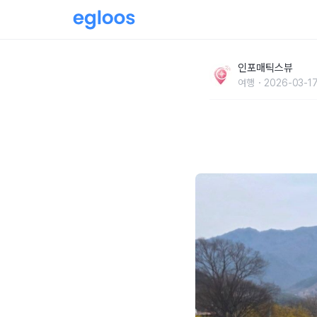
2026 구례 산수유 축제 교통 및 주차장 셔틀
인포매틱스뷰
여행
2026-03-17