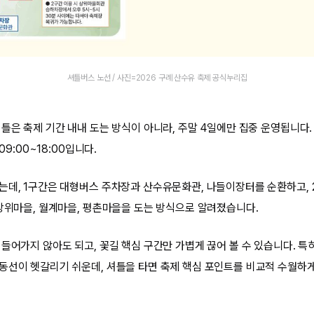
셔틀버스 노선 / 사진=2026 구례 산수유 축제 공식누리집
틀은 축제 기간 내내 도는 방식이 아니라, 주말 4일에만 집중 운영됩니다. 
09:00~18:00입니다.
는데, 1구간은 대형버스 주차장과 산수유문화관, 나들이장터를 순환하고,
 상위마을, 월계마을, 평촌마을을 도는 방식으로 알려졌습니다.
들어가지 않아도 되고, 꽃길 핵심 구간만 가볍게 끊어 볼 수 있습니다. 특
동선이 헷갈리기 쉬운데, 셔틀을 타면 축제 핵심 포인트를 비교적 수월하게