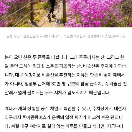
달성 12경 비슬산 진달래 트레킹 / 기사의 이해를 돕기 위한 AI 생성형이미지ⓒ인포매틱스뷰
봄이 오면 산은 두 종류로 나뉩니다. 그냥 푸르러지는 산, 그리고 한
달 동안 도시에 핑크빛 소문을 퍼뜨리는 산. 비슬산은 후자에 가깝습
니다. 대구 여행지로 비슬산을 추천하는 이유는 단순히 꽃이 예뻐서
가 아니라, 정상부 근처에 30만 평 규모의 참꽃 군락지, 즉 비슬산 진
달래가 넓게 펼쳐지는 구조 자체가 압도적이기 때문입니다.
게다가 개화 상황을 공식 채널로 확인할 수 있고, 주차장에서 대견사
입구까지 투어관광버스가 운행돼 일정 짜기가 비교적 쉬운 편입니
다. 봄철 대구 여행지로 실패 없는 하루를 만들고 싶다면, 지금부터