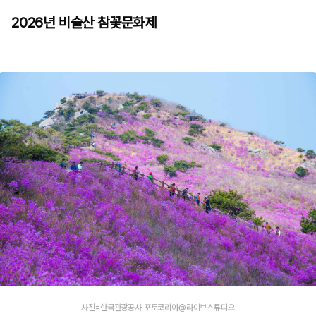
2026년 비슬산 참꽃문화제
사진=한국관광공사 포토코리아@라이브스튜디오