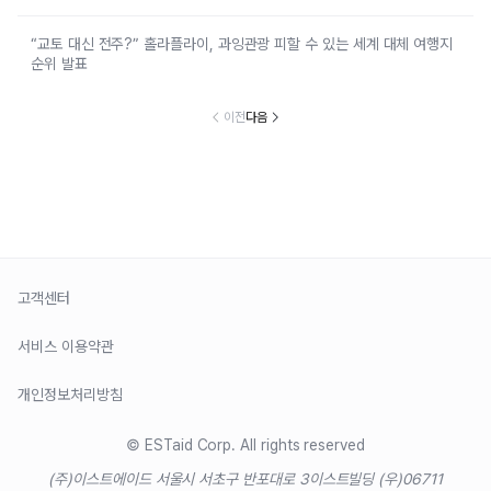
“교토 대신 전주?” 홀라플라이, 과잉관광 피할 수 있는 세계 대체 여행지
순위 발표
이전
다음
고객센터
서비스 이용약관
개인정보처리방침
© ESTaid Corp. All rights reserved
(주)이스트에이드 서울시 서초구 반포대로 3
이스트빌딩 (우)06711