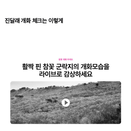
진달래 개화 체크는 이렇게