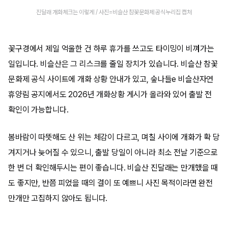
진달래 개화체크는 이렇게 / 사진=비슬산 참꽃문화제 공식누리집 캡처
꽃구경에서 제일 억울한 건 하루 휴가를 쓰고도 타이밍이 비껴가는
일입니다. 비슬산은 그 리스크를 줄일 장치가 있습니다. 비슬산 참꽃
문화제 공식 사이트에 개화 상황 안내가 있고, 숲나들e 비슬산자연
휴양림 공지에서도 2026년 개화상황 게시가 올라와 있어 출발 전
확인이 가능합니다.
봄바람이 따뜻해도 산 위는 체감이 다르고, 며칠 사이에 개화가 확 당
겨지거나 늦어질 수 있으니, 출발 당일이 아니라 최소 전날 기준으로
한 번 더 확인해두시는 편이 좋습니다. 비슬산 진달래는 만개했을 때
도 좋지만, 반쯤 피었을 때의 결이 또 예쁘니 사진 목적이라면 완전
만개만 고집하지 않아도 됩니다.