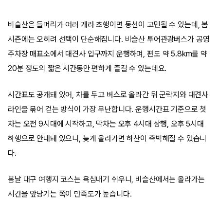
비슬산은 들머리가 여러 개라 초행이면 동선이 고민될 수 있는데, 봄
시즌에는 오히려 선택이 단순해집니다. 비슬산 투어관광버스가 공영
주차장 매표소에서 대견사 입구까지 운행하며, 편도 약 5.8km를 약
20분 정도의 짧은 시간동안 편하게 즐길 수 있는데요.
시간표도 공개돼 있어, 차를 두고 버스로 올라간 뒤 군락지와 대견사
라인을 묶어 걷는 방식이 가장 무난합니다. 운행시간표 기준으로 첫
차는 오전 9시대에 시작하고, 막차는 오후 4시대 상행, 오후 5시대
하행으로 안내돼 있으니, 늦게 올라가면 하산이 촉박해질 수 있습니
다.
봄날 대구 여행지 코스는 욕심내기 쉬우니, 비슬산에서는 올라가는
시간을 앞당기는 쪽이 만족도가 높습니다.