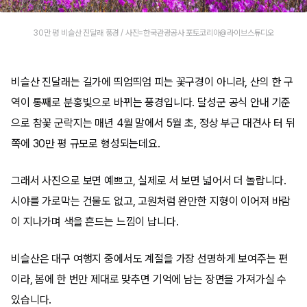
30만 평 비슬산 진달래 풍경 / 사진=한국관광공사 포토코리아@라이브스튜디오
비슬산 진달래는 길가에 띄엄띄엄 피는 꽃구경이 아니라, 산의 한 구
역이 통째로 분홍빛으로 바뀌는 풍경입니다. 달성군 공식 안내 기준
으로 참꽃 군락지는 매년 4월 말에서 5월 초, 정상 부근 대견사 터 뒤
쪽에 30만 평 규모로 형성되는데요.
그래서 사진으로 보면 예쁘고, 실제로 서 보면 넓어서 더 놀랍니다.
시야를 가로막는 건물도 없고, 고원처럼 완만한 지형이 이어져 바람
이 지나가며 색을 흔드는 느낌이 납니다.
비슬산은 대구 여행지 중에서도 계절을 가장 선명하게 보여주는 편
이라, 봄에 한 번만 제대로 맞추면 기억에 남는 장면을 가져가실 수
있습니다.