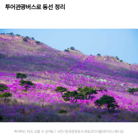
투어관광버스로 동선 정리
투어버스 타도 오를 수 있어요 / 사진=한국관광공사 포토코리아@라이브스튜디오