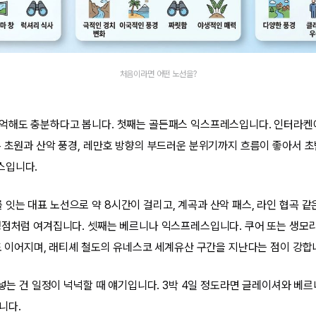
처음이라면 어떤 노선을?
억해도 충분하다고 봅니다. 첫째는 골든패스 익스프레스입니다. 인터라켄
록 초원과 산악 풍경, 레만호 방향의 부드러운 분위기까지 흐름이 좋아서 초
스입니다.
잇는 대표 노선으로 약 8시간이 걸리고, 계곡과 산악 패스, 라인 협곡 같
정점처럼 여겨집니다. 셋째는 베르니나 익스프레스입니다. 쿠어 또는 생모
정도 이어지며, 래티셰 철도의 유네스코 세계유산 구간을 지난다는 점이 강합
 넣는 건 일정이 넉넉할 때 얘기입니다. 3박 4일 정도라면 글레이셔와 베르
니다.