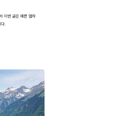
서 이번 글은 예쁜 열차
다.