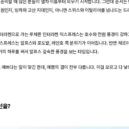
 준비할 때 많은 분들이 열차 이름부터 외우기 시작합니다. 그런데 순서는 
초원인지, 빙하와 고산 지대인지, 아니면 스위스와 이탈리아를 넘나드는 
터라켄으로 가는 루체른 인터라켄 익스프레스는 호수와 전원 풍경이 강하
스프레스는 알프스와 포도밭, 레만호 쪽 분위기가 이어집니다. 반면 체르
의 하루를 써서 알프스 깊숙한 풍경을 보는 타입입니다.
 예쁘다는 말이 맞긴 한데, 예쁨의 결이 전부 다릅니다. 이걸 모르고 다 넣
선을?