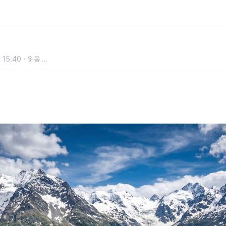
 가이드 2026ver.
 15:40
읽음
...