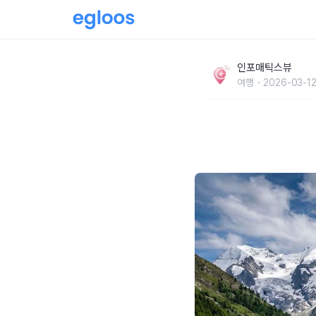
스위스 기차 여행 완전정복, 초보자를 위한 구간별
인포매틱스뷰
여행
2026-03-12