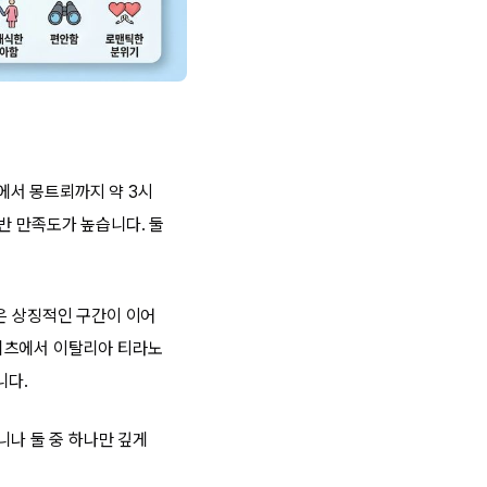
에서 몽트뢰까지 약 3시
반 만족도가 높습니다. 둘
은 상징적인 구간이 이어
리츠에서 이탈리아 티라노
니다.
니나 둘 중 하나만 깊게