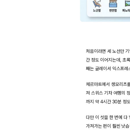
처음이라면 세 노선만 기
간 정도 이어지는데, 초
째는 글레이셔 익스프레
체르마트에서 생모리츠를 
져 스위스 기차 여행의 
까지 약 4시간 30분 
다만 이 셋을 한 번에 다
가져가는 편이 훨씬 낫습