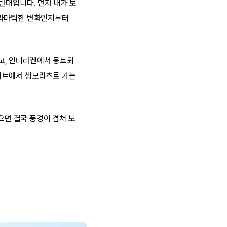
반대입니다. 먼저 내가 보
드라마틱한 변화인지부터
고, 인터라켄에서 몽트뢰
마트에서 생모리츠로 가는
으면 결국 풍경이 겹쳐 보