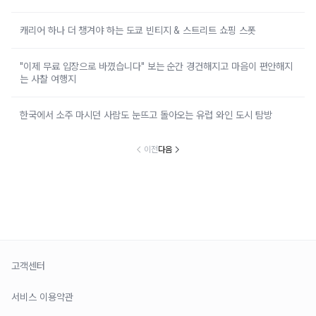
캐리어 하나 더 챙겨야 하는 도쿄 빈티지 & 스트리트 쇼핑 스폿
"이제 무료 입장으로 바꼈습니다" 보는 순간 경건해지고 마음이 편안해지
는 사찰 여행지
한국에서 소주 마시던 사람도 눈뜨고 돌아오는 유럽 와인 도시 탐방
이전
다음
고객센터
서비스 이용약관