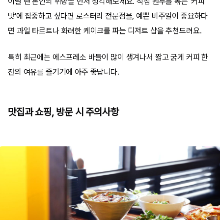
이럴 땐 본인의 취향을 먼저 생각해보세요. 직접 원두를 볶는 '커피
맛'에 집중하고 싶다면 로스터리 전문점을, 예쁜 비주얼이 중요하다
면 과일 타르트나 화려한 케이크를 파는 디저트 샵을 추천드려요.
특히 최근에는 에스프레소 바들이 많이 생겨나서 짧고 굵게 커피 한
잔의 여유를 즐기기에 아주 좋답니다.
맛집과 쇼핑, 방문 시 주의사항