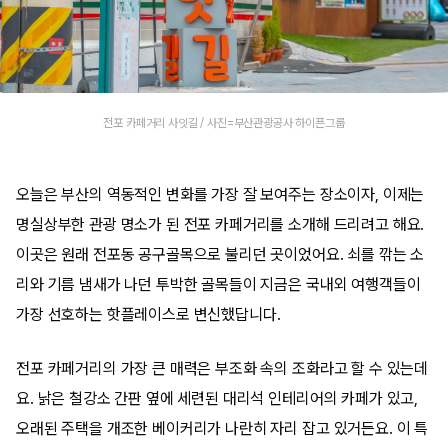
전포 카페거리 사잇길 / 사진=부산관광공사 하이픈그룹
오늘은 부산의 역동적인 변화를 가장 잘 보여주는 장소이자, 이제는
명실상부한 관광 명소가 된 전포 카페거리를 소개해 드리려고 해요.
이곳은 원래 전포동 공구골목으로 불리던 곳이었어요. 쇠를 깎는 소
리와 기름 냄새가 나던 투박한 골목들이 지금은 국내외 여행객들이
가장 선호하는 핫플레이스로 변신했답니다.
전포 카페거리의 가장 큰 매력은 부조화 속의 조화라고 할 수 있는데
요. 낡은 철강소 간판 옆에 세련된 대리석 인테리어의 카페가 있고,
오래된 주택을 개조한 베이커리가 나란히 자리 잡고 있거든요. 이 특