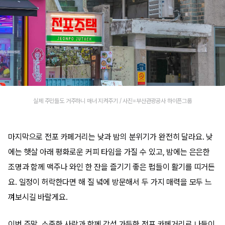
실제 주민들도 거주하니 매너 지켜주기 / 사진=부산관광공사 하이픈그룹
마지막으로 전포 카페거리는 낮과 밤의 분위기가 완전히 달라요. 낮
에는 햇살 아래 평화로운 커피 타임을 가질 수 있고, 밤에는 은은한
조명과 함께 맥주나 와인 한 잔을 즐기기 좋은 펍들이 활기를 띠거든
요. 일정이 허락한다면 해 질 녘에 방문해서 두 가지 매력을 모두 느
껴보시길 바랄게요.
이번 주말, 소중한 사람과 함께 감성 가득한 전포 카페거리로 나들이