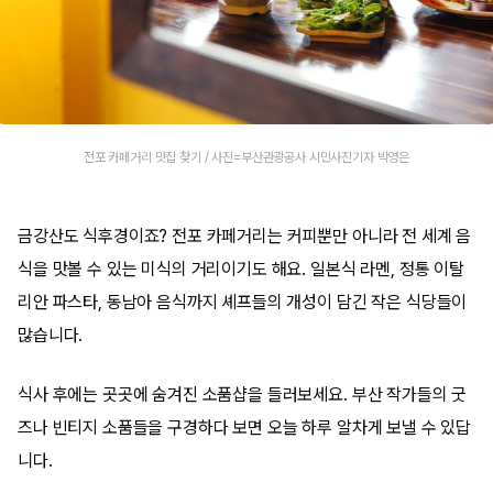
전포 카페거리 맛집 찾기 / 사진=부산관광공사 시민사진기자 박영은
금강산도 식후경이죠? 전포 카페거리는 커피뿐만 아니라 전 세계 음
식을 맛볼 수 있는 미식의 거리이기도 해요. 일본식 라멘, 정통 이탈
리안 파스타, 동남아 음식까지 셰프들의 개성이 담긴 작은 식당들이
많습니다.
식사 후에는 곳곳에 숨겨진 소품샵을 들러보세요. 부산 작가들의 굿
즈나 빈티지 소품들을 구경하다 보면 오늘 하루 알차게 보낼 수 있답
니다.