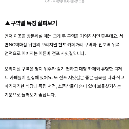
사진=부산관광공사 하이픈그룹
▲구역별 특징 살펴보기
먼저 이곳을 방문하실 때는 크게 두 구역을 기억하시면 좋은데요. 서
면NC백화점 뒤편의 오리지널 전포 카페거리 구역과, 전포역 위쪽
언덕으로 이어지는 이른바 전포 사잇길입니다.
오리지널 구역은 평지 위주라 걷기 편하고 대형 카페와 유명한 디저
트 카페들이 밀집해 있어요. 또 전포 사잇길은 좁은 골목을 따라 작고
아기자기한 식당과 독립 서점, 소품샵들이 숨어 있어 보물찾기하는
기분으로 둘러보기 좋답니다.