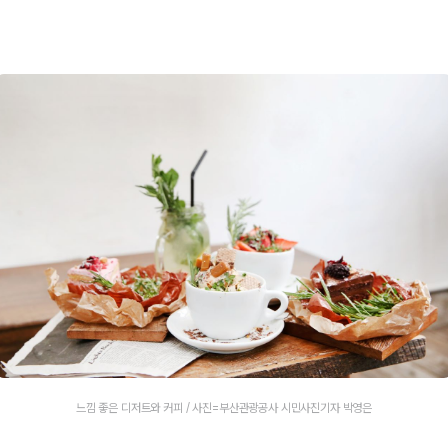
느낌 좋은 디저트와 커피 / 사진=부산관광공사 시민사진기자 박영은