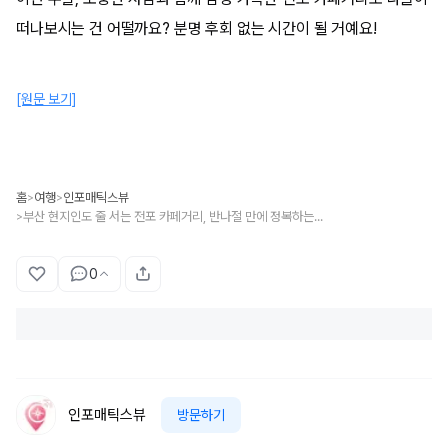
떠나보시는 건 어떨까요? 분명 후회 없는 시간이 될 거예요!
[원문 보기]
홈
여행
인포매틱스뷰
>
>
부산 현지인도 줄 서는 전포 카페거리, 반나절 만에 정복하는 4시간 압축 코스
>
0
인포매틱스뷰
방문하기