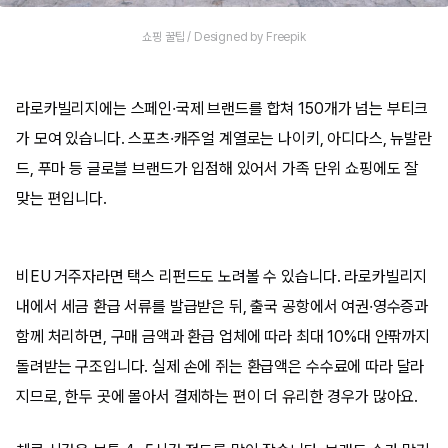
쇼핑 꿀팁 / Designed by Freepik
라로카빌리지에는 스페인·국제 브랜드를 합쳐 150개가 넘는 부티크
가 모여 있습니다. 스포츠·캐주얼 계열로는 나이키, 아디다스, 뉴발란
드, 푸마 등 글로블 브랜드가 입점해 있어서 가족 단위 쇼핑에도 잘
맞는 편입니다.
비EU 거주자라면 택스 리펀드도 노려볼 수 있습니다. 라로카빌리지
내에서 세금 환급 서류를 발급받은 뒤, 출국 공항에서 여권·영수증과
함께 처리하면, 구매 금액과 환급 업체에 따라 최대 10%대 안팎까지
돌려받는 구조입니다. 실제 손에 쥐는 환급액은 수수료에 따라 달라
지므로, 한두 곳에 몰아서 결제하는 편이 더 유리한 경우가 많아요.