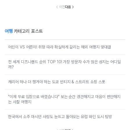
이전
다음
여행
카테고리 포스트
어린이 VS 어른이! 취향 따라 확실하게 갈리는 해외 여행지 맞대결
전 세계 디즈니랜드 순위 TOP 10! 가장 방문자 수가 많은 성지는 어디일
까?
캐리어 하나 더 챙겨야 하는 도쿄 빈티지 & 스트리트 쇼핑 스폿
"이제 무료 입장으로 바꼈습니다" 보는 순간 경건해지고 마음이 편안해지
는 사찰 여행지
한국에서 소주 마시던 사람도 눈뜨고 돌아오는 유럽 와인 도시 탐방