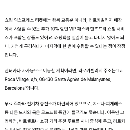
쇼핑 익스프레스 티켓에는 왕복 교통뿐 아니라, 라로카빌리지 매장
에서 사용할 수 있는 추가 10% 할인 VIP 패스와 핸즈프리 쇼핑 서비
스가 포함된 상품도 있어요. 쇼핑백을 일일이 들고 다니지 않아도 되
니, 가볍게 구경하다가 마지막에 한 번에 수령할 수 있다는 점이 장점
입니다.
렌터카나 자가용으로 이동할 계획이라면, 라로카빌리지 주소는”La
Roca Village, s/n, 08430 Santa Agnès de Malanyanes,
Barcelona”입니다.
무료 주차와 전기차 충전소가 마련되어 있으므로, 지로나·피게레스
등 다른 도시와 묶은 로드트립 중간에 들르기도 좋습니다. 이동만 고
려하면, 바르셀로나 쇼핑 거리 추천 루트를 시내 중심에 두고, 라로카
는 반나절 전용 일정으로 분리하는 구성이 가장 효율적입니다.