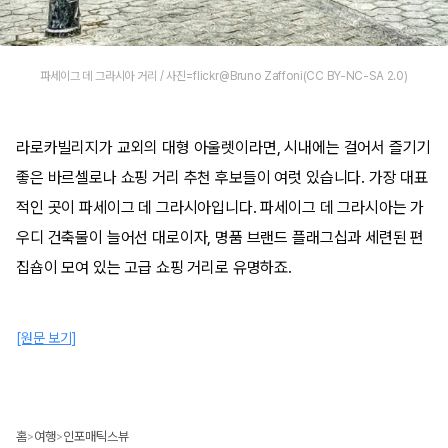
파세이그 데 그라시아 거리 / 사진=flickr@Bruno Zaffoni(CC BY-NC-SA 2.0)
라로카빌리지가 교외의 대형 아울렛이라면, 시내에는 걸어서 즐기기
좋은 바르셀로나 쇼핑 거리 추천 후보들이 여럿 있습니다. 가장 대표
적인 곳이 파세이그 데 그라시아입니다. 파세이그 데 그라시아는 가
우디 건축물이 늘어선 대로이자, 명품 브랜드 플래그십과 세련된 편
집숍이 모여 있는 고급 쇼핑 거리로 유명하죠.
[원문 보기]
홈
여행
인포매틱스뷰
>
>