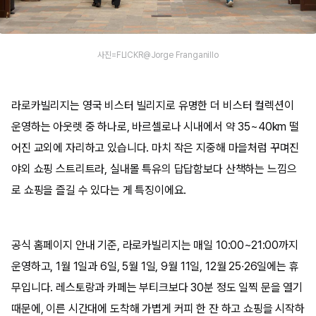
사진=FLICKR@Jorge Franganillo
라로카빌리지는 영국 비스터 빌리지로 유명한 더 비스터 컬렉션이
운영하는 아웃렛 중 하나로, 바르셀로나 시내에서 약 35~40km 떨
어진 교외에 자리하고 있습니다. 마치 작은 지중해 마을처럼 꾸며진
야외 쇼핑 스트리트라, 실내몰 특유의 답답함보다 산책하는 느낌으
로 쇼핑을 즐길 수 있다는 게 특징이에요.
공식 홈페이지 안내 기준, 라로카빌리지는 매일 10:00~21:00까지
운영하고, 1월 1일과 6일, 5월 1일, 9월 11일, 12월 25·26일에는 휴
무입니다. 레스토랑과 카페는 부티크보다 30분 정도 일찍 문을 열기
때문에, 이른 시간대에 도착해 가볍게 커피 한 잔 하고 쇼핑을 시작하