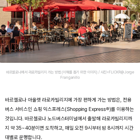
바르셀로나에서 라로카빌리지 가는 방법 (이해를 돕기 위한 이미지) / 사진=FLICKR@Jorge
Franganillo
바르셀로나 아울렛 라로카빌리지에 가장 편하게 가는 방법은, 전용
버스 서비스인 쇼핑 익스프레스(Shopping Express®)를 이용하는
것입니다. 바르셀로나 노드버스터미널에서 출발해 라로카빌리지까
지 약 35~40분이면 도착하고, 매일 오전 9시부터 밤 8시까지 시간
대별로 운행합니다.