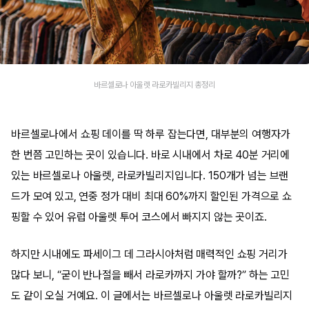
바르셀로나 아울렛 라로카빌리지 총정리
바르셀로나에서 쇼핑 데이를 딱 하루 잡는다면, 대부분의 여행자가
한 번쯤 고민하는 곳이 있습니다. 바로 시내에서 차로 40분 거리에
있는 바르셀로나 아울렛, 라로카빌리지입니다. 150개가 넘는 브랜
드가 모여 있고, 연중 정가 대비 최대 60%까지 할인된 가격으로 쇼
핑할 수 있어 유럽 아울렛 투어 코스에서 빠지지 않는 곳이죠.
하지만 시내에도 파세이그 데 그라시아처럼 매력적인 쇼핑 거리가
많다 보니, “굳이 반나절을 빼서 라로카까지 가야 할까?” 하는 고민
도 같이 오실 거예요. 이 글에서는 바르셀로나 아울렛 라로카빌리지