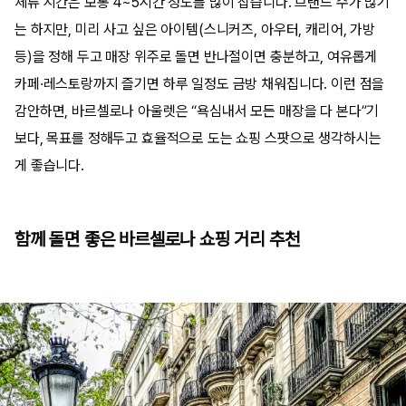
체류 시간은 보통 4~5시간 정도를 많이 잡습니다. 브랜드 수가 많기
는 하지만, 미리 사고 싶은 아이템(스니커즈, 아우터, 캐리어, 가방
등)을 정해 두고 매장 위주로 돌면 반나절이면 충분하고, 여유롭게
카페·레스토랑까지 즐기면 하루 일정도 금방 채워집니다. 이런 점을
감안하면, 바르셀로나 아울렛은 “욕심내서 모든 매장을 다 본다”기
보다, 목표를 정해두고 효율적으로 도는 쇼핑 스팟으로 생각하시는
게 좋습니다.
함께 돌면 좋은 바르셀로나 쇼핑 거리 추천