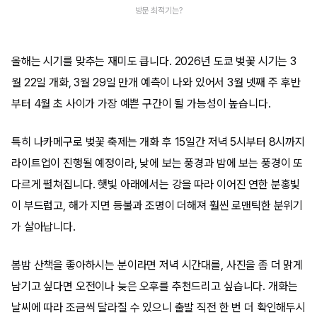
방문 최적기는?
올해는 시기를 맞추는 재미도 큽니다. 2026년 도쿄 벚꽃 시기는 3
월 22일 개화, 3월 29일 만개 예측이 나와 있어서 3월 넷째 주 후반
부터 4월 초 사이가 가장 예쁜 구간이 될 가능성이 높습니다.
특히 나카메구로 벚꽃 축제는 개화 후 15일간 저녁 5시부터 8시까지
라이트업이 진행될 예정이라, 낮에 보는 풍경과 밤에 보는 풍경이 또
다르게 펼쳐집니다. 햇빛 아래에서는 강을 따라 이어진 연한 분홍빛
이 부드럽고, 해가 지면 등불과 조명이 더해져 훨씬 로맨틱한 분위기
가 살아납니다.
봄밤 산책을 좋아하시는 분이라면 저녁 시간대를, 사진을 좀 더 맑게
남기고 싶다면 오전이나 늦은 오후를 추천드리고 싶습니다. 개화는
날씨에 따라 조금씩 달라질 수 있으니 출발 직전 한 번 더 확인해두시