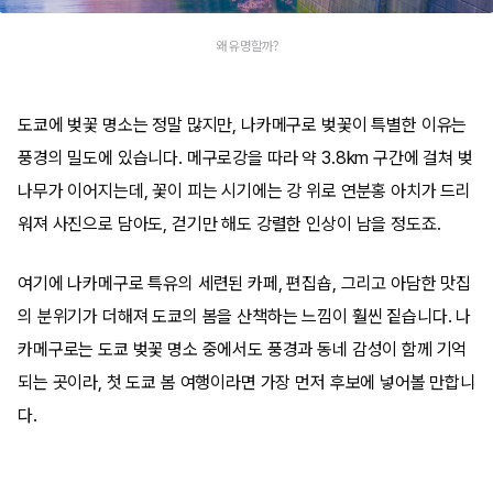
왜 유명할까?
도쿄에 벚꽃 명소는 정말 많지만, 나카메구로 벚꽃이 특별한 이유는
풍경의 밀도에 있습니다. 메구로강을 따라 약 3.8km 구간에 걸쳐 벚
나무가 이어지는데, 꽃이 피는 시기에는 강 위로 연분홍 아치가 드리
워져 사진으로 담아도, 걷기만 해도 강렬한 인상이 남을 정도죠.
여기에 나카메구로 특유의 세련된 카페, 편집숍, 그리고 아담한 맛집
의 분위기가 더해져 도쿄의 봄을 산책하는 느낌이 훨씬 짙습니다. 나
카메구로는 도쿄 벚꽃 명소 중에서도 풍경과 동네 감성이 함께 기억
되는 곳이라, 첫 도쿄 봄 여행이라면 가장 먼저 후보에 넣어볼 만합니
다.