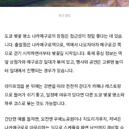
동선 꿀팁
도쿄 벚꽃 명소 나카메구로의 장점은 접근성이 정말 좋다는 데 있습
니다. 출발점은 나카메구로역으로, 역에서 나오자마자 메구로강 쪽
으로 걷기 시작하면서부터 벚꽃길 시작입니다. 축제 중심 정보는 역
앞 상점가와 메구로강 일대가 묶여 있고, 행사와 공연은 고류텐 놀이
터 일대에서 진행되는 경우가 있습니다.
라이트업을 본 뒤에는 강변을 따라 천천히 걷다가 카페나 레스토랑
으로 들어가 쉬기 좋고, 일정에 여유가 있다면 다른 도쿄 벚꽃 명소와
하루 코스로 묶는 것도 가능합니다.
간단한 예를 들자면, 오전엔 우에노공원이나 치도리가후치, 저녁은
나카메구로로 마무리하는 식으로 스케줄을 짜면 낭만까지 겸비할 수