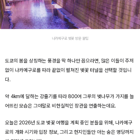
나카메구로 벚꽃 방문 꿀팁
도쿄의 봄을 상징하는 풍경을 딱 하나만 꼽으라면, 많은 이들이 주저
없이 나카메구로를 따라 끝없이 펼쳐진 벚꽃 터널을 선택할 것입니
다.
약 4km에 달하는 강줄기를 따라 800여 그루의 벚나무가 가지를 늘
어뜨린 모습은 그야말로 비현실적인 장관을 연출하는데요.
오늘은 2026년 도쿄 벚꽃 여행을 계획 중인 분들을 위해, 나카메구
로의 개화 시기와 입장 정보, 그리고 현지인들만 아는 숨은 명당까지