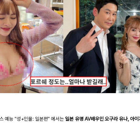
스 예능 "성+인물: 일본편" 에서는
일본 유명 AV배우인 오구라 유나, 아이