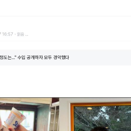
자 모두 경악했다
 16:57
읽음
...
정도는..." 수입 공개하자 모두 경악했다