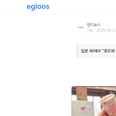
일본 AV배우 "포르쉐 정도는..." 수입 공개하
인디뉴스
기타
2026-02-27
일본 AV배우 "포르쉐 