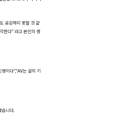
도 공감하지 못할 것 같
각한다" 라고 본인의 생
생이다","AV는 삶의 기
냈습니다.