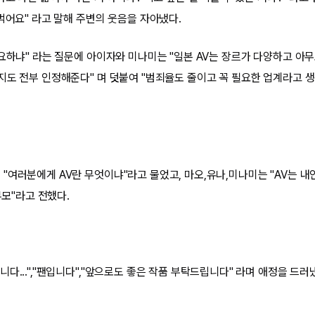
먹어요" 라고 말해 주변의 웃음을 자아냈다.
필요하냐" 라는 질문에 아이자와 미나미는 "일본 AV는 장르가 다양하고 아무
지도 전부 인정해준다" 며 덧붙여 "범죄율도 줄이고 꼭 필요한 업계라고 생
여러분에게 AV란 무엇이냐"라고 물었고, 마오,유나,미나미는 "AV는 내인
부모"라고 전했다.
다...","팬입니다","앞으로도 좋은 작품 부탁드립니다" 라며 애정을 드러