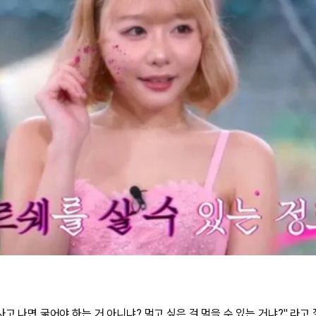
사고 나면 굶어야 하는 거 아니냐? 먹고 싶은 걸 먹을 수 있는 거냐?" 라고