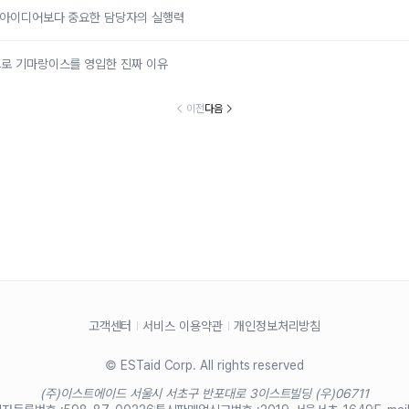
: 아이디어보다 중요한 담당자의 실행력
드로 기마랑이스를 영입한 진짜 이유
이전
다음
고객센터
서비스 이용약관
개인정보처리방침
© ESTaid Corp. All rights reserved
(주)이스트에이드 서울시 서초구 반포대로 3
이스트빌딩 (우)06711