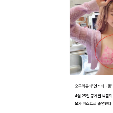
오구리유라"인스타그램"
4월 25일 공개된 넥플릭
오
가 게스트로 출연했다.