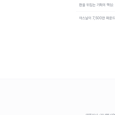
판을 뒤집는 기획의 핵심
아스날이 7,500만 파운