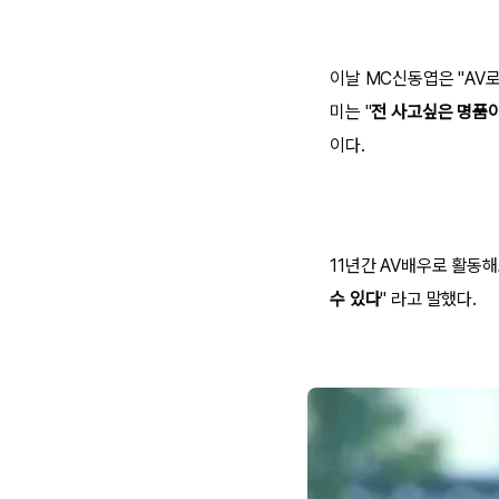
이날 MC신동엽은 "AV
미는 "
전 사고싶은 명품이
이다.
11년간 AV배우로 활동해
수 있다
" 라고 말했다.