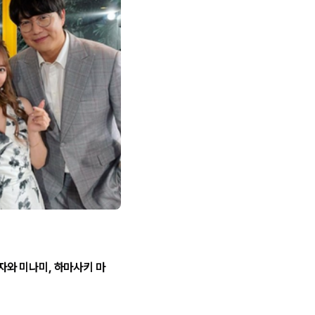
자와 미나미, 하마사키 마