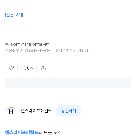
[원문 보기]
홈
라이프
헬스라이프헤럴드
>
>
“전조 없이 찾아오는 심근경색…몇 시간 차이가 예후 좌우”
>
0
헬스라이프헤럴드
방문하기
헬스라이프헤럴드
의 모든 포스트