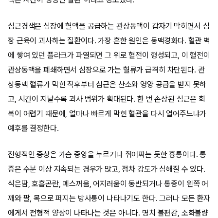
심근경색은 심장에 혈액을 공급하는 관상동맥이 갑자기 막히면서 심
장 근육이 괴사하는 질환이다. 가장 흔한 원인은 동맥경화다. 혈관 벽
에 쌓여 있던 플라크가 파열되면 그 위로 혈전이 형성되고, 이 혈전이
관상동맥을 폐쇄하면서 심장으로 가는 혈류가 급격히 차단된다. 관
상동맥 혈류가 막힌 직후부터 심근은 산소와 영양 공급을 받지 못하
고, 시간이 지날수록 괴사 범위가 확대된다. 한 번 손상된 심근은 회
복이 어렵기 때문에, 얼마나 빠르게 막힌 혈관을 다시 열어주느냐가
예후를 결정한다.
전형적인 증상은 가슴 중앙을 누르거나 쥐어짜는 듯한 흉통이다. 통
증은 수분 이상 지속되는 경우가 많고, 점차 강도가 심해질 수 있다.
식은땀, 호흡곤란, 메스꺼움, 어지러움이 동반되거나 통증이 왼쪽 어
깨와 팔, 목으로 퍼지는 방사통이 나타나기도 한다. 그러나 모든 환자
에게서 전형적 양상이 나타나는 것은 아니다. 명치 불편감, 소화불량