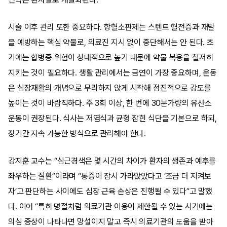
시술 이후 관리 또한 중요하다. 항혈소판제는 스텐트 혈전증과 재발
을 예방하는 핵심 약물로, 의료진 지시 없이 중단해서는 안 된다. 초
기에는 합병증 위험이 상대적으로 높기 때문에 약물 복용을 철저히
지키는 것이 필요하다. 생활 관리에서는 금연이 가장 중요하며, 운동
은 심장재활의 개념으로 무리하지 않게 시작해 점진적으로 강도를
높이는 것이 바람직하다. 주 3회 이상, 한 번에 30분가량의 유산소
운동이 권장된다. 식사는 저염식과 균형 잡힌 식단을 기본으로 하되,
장기간 지속 가능한 방식으로 관리해야 한다.
강지훈 교수는 “심근경색은 몇 시간의 차이가 환자의 생존과 예후를
좌우하는 질환”이라며 “통증이 잠시 가라앉았다고 ‘조금 더 지켜보
자’고 판단하는 사이에도 심장 근육 손상은 진행될 수 있다”고 말했
다. 이어 “특히 명절처럼 의료기관 이용이 제한될 수 있는 시기에는
의심 증상이 나타나면 망설이지 말고 즉시 의료기관의 도움을 받아