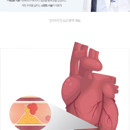
[이미지1] 심근경색 개요