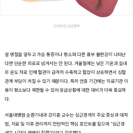
[이미지2] 심근경색
설 명절을 앞두고 가슴 통증이나 평소와 다른 흉부 불편감이 나타난
다면 단순한 피로로 넘겨서는 안 된다. 겨울철에는 낮은 기온과 실내
외 온도 차로 인해 혈관이 급격히 수축하고 혈압이 상승하면서 심혈
관계 부담이 커질 수 있기 때문이다. 특히 연휴 기간에는 의료기관 이
용이 평소보다 제한될 수 있어 응급상황에 대한 대비가 더욱 중요하
다.
서울대병원 순환기내과 강지훈 교수는 심근경색의 주요 증상과 대처
법, 치료 및 이후 관리까지 전반적인 핵심 포인트를 짚으며 “심근경
색은 시간이 생명인 질환”이라고 강조했다.