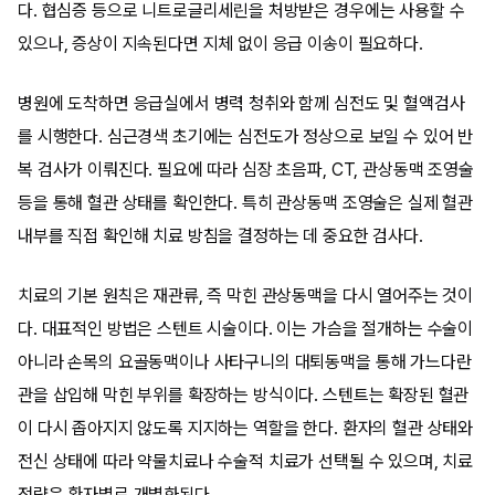
다. 협심증 등으로 니트로글리세린을 처방받은 경우에는 사용할 수
있으나, 증상이 지속된다면 지체 없이 응급 이송이 필요하다.
병원에 도착하면 응급실에서 병력 청취와 함께 심전도 및 혈액검사
를 시행한다. 심근경색 초기에는 심전도가 정상으로 보일 수 있어 반
복 검사가 이뤄진다. 필요에 따라 심장 초음파, CT, 관상동맥 조영술
등을 통해 혈관 상태를 확인한다. 특히 관상동맥 조영술은 실제 혈관
내부를 직접 확인해 치료 방침을 결정하는 데 중요한 검사다.
치료의 기본 원칙은 재관류, 즉 막힌 관상동맥을 다시 열어주는 것이
다. 대표적인 방법은 스텐트 시술이다. 이는 가슴을 절개하는 수술이
아니라 손목의 요골동맥이나 사타구니의 대퇴동맥을 통해 가느다란
관을 삽입해 막힌 부위를 확장하는 방식이다. 스텐트는 확장된 혈관
이 다시 좁아지지 않도록 지지하는 역할을 한다. 환자의 혈관 상태와
전신 상태에 따라 약물치료나 수술적 치료가 선택될 수 있으며, 치료
전략은 환자별로 개별화된다.