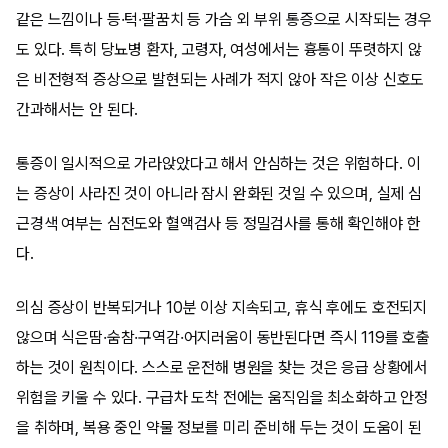
같은 느낌이나 등·턱·팔꿈치 등 가슴 외 부위 통증으로 시작되는 경우
도 있다. 특히 당뇨병 환자, 고령자, 여성에서는 흉통이 뚜렷하지 않
은 비전형적 증상으로 발현되는 사례가 적지 않아 작은 이상 신호도
간과해서는 안 된다.
통증이 일시적으로 가라앉았다고 해서 안심하는 것은 위험하다. 이
는 증상이 사라진 것이 아니라 잠시 완화된 것일 수 있으며, 실제 심
근경색 여부는 심전도와 혈액검사 등 정밀검사를 통해 확인해야 한
다.
의심 증상이 반복되거나 10분 이상 지속되고, 휴식 후에도 호전되지
않으며 식은땀·숨참·구역감·어지러움이 동반된다면 즉시 119를 호출
하는 것이 원칙이다. 스스로 운전해 병원을 찾는 것은 응급 상황에서
위험을 키울 수 있다. 구급차 도착 전에는 움직임을 최소화하고 안정
을 취하며, 복용 중인 약물 정보를 미리 준비해 두는 것이 도움이 된