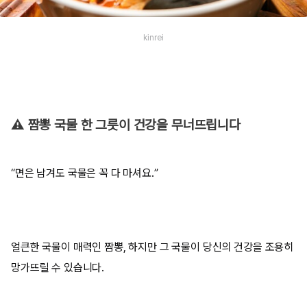
kinrei
⚠️ 짬뽕 국물 한 그릇이 건강을 무너뜨립니다
“면은 남겨도 국물은 꼭 다 마셔요.”
얼큰한 국물이 매력인 짬뽕, 하지만 그 국물이 당신의 건강을 조용히
망가뜨릴 수 있습니다.