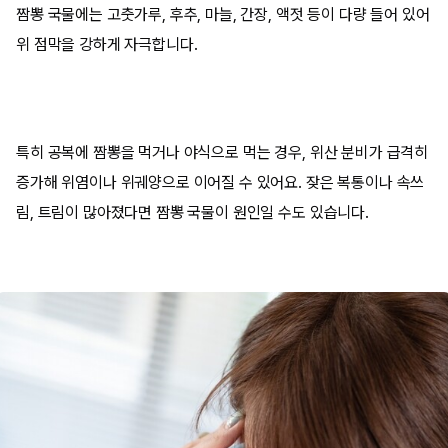
짬뽕 국물에는 고춧가루, 후추, 마늘, 간장, 액젓 등이 다량 들어 있어
위 점막을 강하게 자극합니다.
특히 공복에 짬뽕을 먹거나 야식으로 먹는 경우, 위산 분비가 급격히
증가해 위염이나 위궤양으로 이어질 수 있어요. 잦은 복통이나 속쓰
림, 트림이 많아졌다면 짬뽕 국물이 원인일 수도 있습니다.