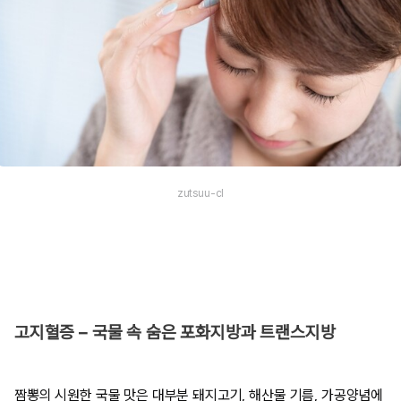
zutsuu-cl
고지혈증 – 국물 속 숨은 포화지방과 트랜스지방
짬뽕의 시원한 국물 맛은 대부분 돼지고기, 해산물 기름, 가공양념에