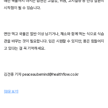
매번 국물까지 마시는 습관은 고혈압, 위염, 고지혈증 등 만성 질환의
시작점이 될 수 있습니다.
면만 먹고 국물은 절반 이상 남기거나, 채소와 함께 먹는 식으로 식습
관을 바꾸는 것이 필요합니다. 입은 시원할 수 있지만, 몸은 힘들어지
고 있다는 걸 꼭 기억하세요.
김건중 기자 peaceaubemind@healthflow.co.kr
[원문 보기]