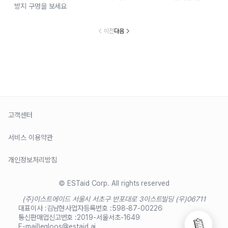
방지 구멍을 보세요
이전
다음
고객센터
서비스 이용약관
개인정보처리방침
© ESTaid Corp. All rights reserved
(주)이스트에이드 서울시 서초구 반포대로 3
이스트빌딩 (우)06711
대표이사 :
김남현
사업자등록번호 :
598-87-00226
통신판매업신고번호 :
2019-서울서초-1649
E-mail)
egloos@estaid.ai