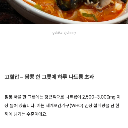
gekikarajohnny
고혈압 – 짬뽕 한 그릇에 하루 나트륨 초과
짬뽕 국물 한 그릇에는 평균적으로 나트륨이 2,500~3,000mg 이
상 들어 있습니다. 이는 세계보건기구(WHO) 권장 섭취량을 단 한
끼에 넘기는 수준이에요.