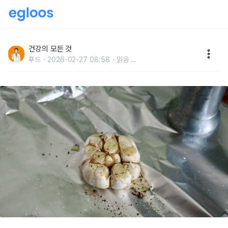
마늘보다 "더 강력한 자연 항생제" 의사도 몰래 먹습니다
건강의 모든 것
푸드
2026-02-27 08:58
읽음
...