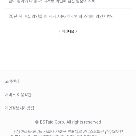
끝이 좋아야 다 좋다: 디저트 와인에 담긴 멈춤의 지혜
20년 뒤 마실 와인을 왜 지금 사는가? 강헌의 스페인 와인 야부리
이전
다음
고객센터
서비스 이용약관
개인정보처리방침
© ESTaid Corp. All rights reserved
(주)이스트에이드 서울시 서초구 반포대로 3
이스트빌딩 (우)06711