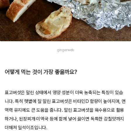
gingerweb
어떻게 먹는 것이 가장 좋을까요?
표고버섯은 말린 상태에서 영양 성분이 더욱 농축되는 특징이 있습
니다. 특히 햇볕에 잘 말린 표고버섯은 비타민D 함량이 높아지며, 면
역력 유지에도 큰 도움을 줍니다. 말린 표고버섯을 육수용으로 활용
하거나, 된장찌개·미역국 등에 함께 넣어 끓이면 독특한 감칠맛까지
더해져 일석이조입니다.