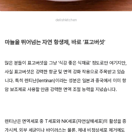
delishkitchen
마늘을 뛰어넘는 자연 항생제, 바로 ‘표고버섯’
많은 분들이 표고버섯을 그냥 ‘식감 좋은 식재료’ 정도로만 여기지만,
사실 표고버섯은 강력한 항균 및 면역 강화 작용으로 주목받고 있습
니다. 특히 렌티난(lentinan)이라는 성분은 일본과 중국에서 이미 항
암 보조제로 사용할 만큼 강력한 면역 조절 능력을 지녔습니다.
렌티난은 면역세포 중 T세포와 NK세포(자연살해세포)의 활성을 증
가시켜, 외부 세균이나 바이러스는 물론, 체내 비정상세포 제거에도