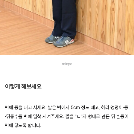
minpo
이렇게 해보세요
벽에 등을 대고 서세요. 발은 벽에서 5cm 정도 떼고, 허리·엉덩이·등
·뒤통수를 벽에 밀착 시켜주세요. 팔을 "ㄴ"자 형태로 만든 뒤 손등이
벽에 닿도록 합니다.