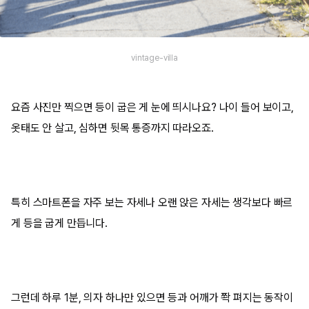
vintage-villa
요즘 사진만 찍으면 등이 굽은 게 눈에 띄시나요? 나이 들어 보이고,
옷태도 안 살고, 심하면 뒷목 통증까지 따라오죠.
특히 스마트폰을 자주 보는 자세나 오랜 앉은 자세는 생각보다 빠르
게 등을 굽게 만듭니다.
그런데 하루 1분, 의자 하나만 있으면 등과 어깨가 쫙 펴지는 동작이