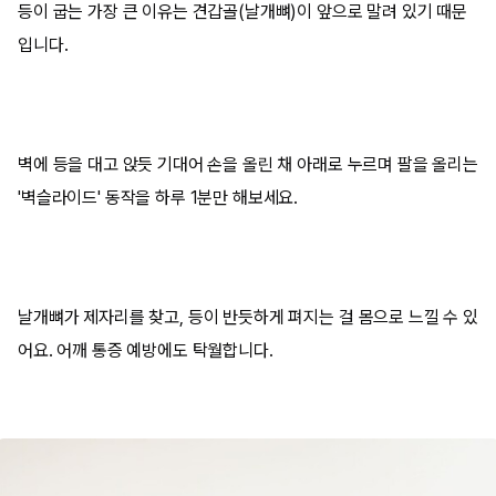
등이 굽는 가장 큰 이유는 견갑골(날개뼈)이 앞으로 말려 있기 때문
입니다.
벽에 등을 대고 앉듯 기대어 손을 올린 채 아래로 누르며 팔을 올리는
'벽슬라이드' 동작을 하루 1분만 해보세요.
날개뼈가 제자리를 찾고, 등이 반듯하게 펴지는 걸 몸으로 느낄 수 있
어요. 어깨 통증 예방에도 탁월합니다.