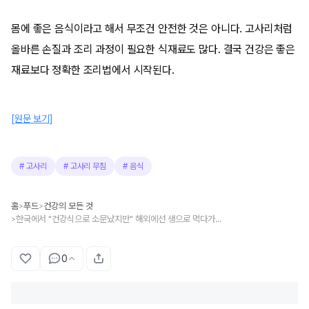
몸에 좋은 음식이라고 해서 무조건 안전한 것은 아니다. 고사리처럼
올바른 손질과 조리 과정이 필요한 식재료도 많다. 결국 건강은 좋은
재료보다 정확한 조리법에서 시작된다.
[원문 보기]
#
고사리
#
고사리 무침
#
음식
홈
푸드
건강의 모든 것
>
>
한국에서 "건강식으로 소문났지만" 해외에선 생으로 먹다가 독에 중독되는 음식
>
0