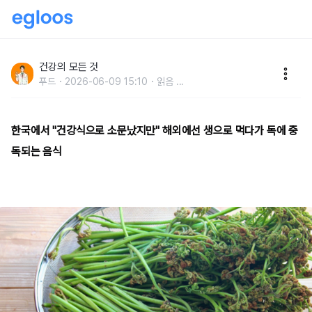
한국에서 "건강식으로 소문났지만" 해외에선 생으로 먹
다가 독에 중독되는 음식
건강의 모든 것
푸드
2026-06-09 15:10
읽음
...
한국에서 "건강식으로 소문났지만" 해외에선 생으로 먹다가 독에 중
독되는 음식