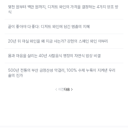
몇천 원부터 백만 원까지, 디저트 와인의 가격을 결정하는 4가지 양조 방
식
끝이 좋아야 다 좋다: 디저트 와인에 담긴 멈춤의 지혜
20년 뒤 마실 와인을 왜 지금 사는가? 강헌의 스페인 와인 야부리
몸과 마음을 살리는 40년 사찰음식 명장의 자연식 밥상 비결
500년 전통의 부산 금정산성 막걸리, 100% 수제 누룩이 지켜낸 우리
술의 진가
이전
다음