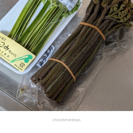
chocotohersheys