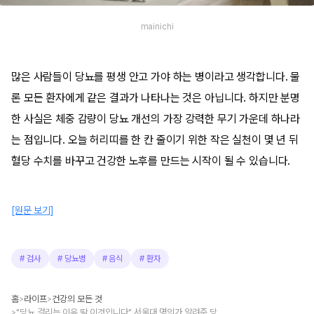
mainichi
많은 사람들이 당뇨를 평생 안고 가야 하는 병이라고 생각합니다. 물
론 모든 환자에게 같은 결과가 나타나는 것은 아닙니다. 하지만 분명
한 사실은 체중 감량이 당뇨 개선의 가장 강력한 무기 가운데 하나라
는 점입니다. 오늘 허리띠를 한 칸 줄이기 위한 작은 실천이 몇 년 뒤
혈당 수치를 바꾸고 건강한 노후를 만드는 시작이 될 수 있습니다.
[원문 보기]
#
검사
#
당뇨병
#
음식
#
환자
홈
라이프
건강의 모든 것
>
>
"당뇨 걸리는 이유 딱 이것입니다" 서울대 명의가 알려준 당뇨 없애는 방법 1위
>