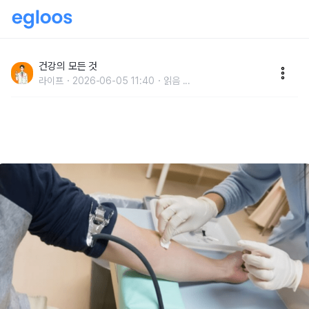
"당뇨 걸리는 이유 딱 이것입니다" 서울대 명의가 알려준
당뇨 없애는 방법 1위
건강의 모든 것
라이프
2026-06-05 11:40
읽음
...