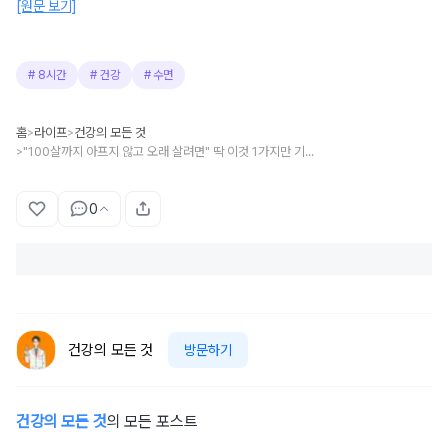
[원문 보기]
#
8시간
#
건강
#
수면
홈
라이프
건강의 모든 것
>
>
"100살까지 아프지 않고 오래 살려면" 딱 이것 1가지만 기억하세요
>
0
건강의 모든 것
방문하기
건강의 모든 것
의 모든 포스트