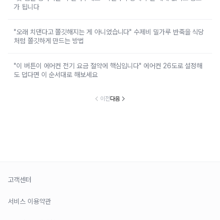
가 됩니다
"오래 치댄다고 쫄깃해지는 게 아니었습니다" 수제비 밀가루 반죽을 식당
처럼 쫄깃하게 만드는 방법
"이 버튼이 에어컨 전기 요금 절약에 핵심입니다" 에어컨 26도로 설정해
도 덥다면 이 순서대로 해보세요
이전
다음
고객센터
서비스 이용약관