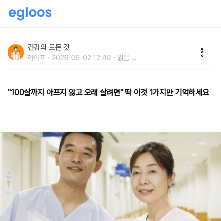
"100살까지 아프지 않고 오래 살려면" 딱 이것 1가지만
기억하세요
건강의 모든 것
라이프
2026-06-02 12:40
읽음
...
"100살까지 아프지 않고 오래 살려면" 딱 이것 1가지만 기억하세요