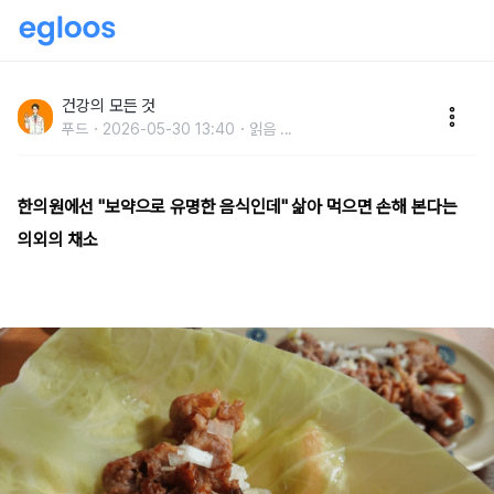
한의원에선 "보약으로 유명한 음식인데" 삶아 먹으면 독
으로 바뀐다는 채소
건강의 모든 것
푸드
2026-05-30 13:40
읽음
...
한의원에선 "보약으로 유명한 음식인데" 삶아 먹으면 손해 본다는
의외의 채소