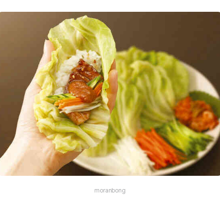
moranbong