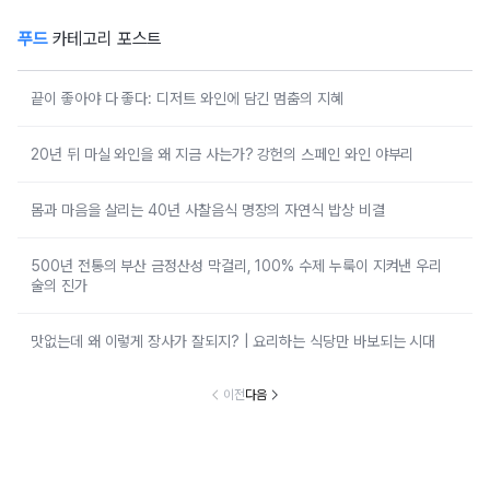
푸드
카테고리 포스트
끝이 좋아야 다 좋다: 디저트 와인에 담긴 멈춤의 지혜
20년 뒤 마실 와인을 왜 지금 사는가? 강헌의 스페인 와인 야부리
몸과 마음을 살리는 40년 사찰음식 명장의 자연식 밥상 비결
500년 전통의 부산 금정산성 막걸리, 100% 수제 누룩이 지켜낸 우리
술의 진가
맛없는데 왜 이렇게 장사가 잘되지? | 요리하는 식당만 바보되는 시대
이전
다음