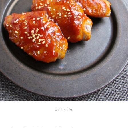
oishi-kenko