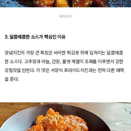
karaichi
3. 달콤매콤한 소스가 핵심인 이유
양념치킨의 가장 큰 특징은 바삭한 튀김옷 위에 입혀지는 달콤매콤
한 소스다. 고추장과 마늘, 간장, 물엿 계열이 조화를 이루면서 강한
감칠맛을 만든다. 이 맛은 서양식 프라이드치킨과는 전혀 다른 매력
을 준다.