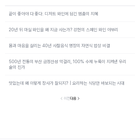
끝이 좋아야 다 좋다: 디저트 와인에 담긴 멈춤의 지혜
20년 뒤 마실 와인을 왜 지금 사는가? 강헌의 스페인 와인 야부리
몸과 마음을 살리는 40년 사찰음식 명장의 자연식 밥상 비결
500년 전통의 부산 금정산성 막걸리, 100% 수제 누룩이 지켜낸 우리
술의 진가
맛없는데 왜 이렇게 장사가 잘되지? | 요리하는 식당만 바보되는 시대
이전
다음