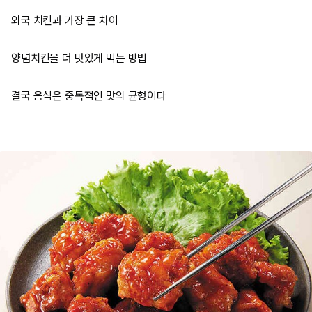
외국 치킨과 가장 큰 차이
양념치킨을 더 맛있게 먹는 방법
결국 음식은 중독적인 맛의 균형이다