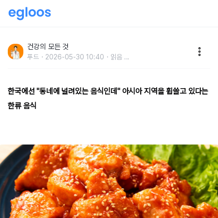
한국에선 "동네에 널려있는 음식인데" 아시아 지역을 휩
쓸고 있다는 한류 음식
건강의 모든 것
푸드
2026-05-30 10:40
읽음
...
한국에선 "동네에 널려있는 음식인데" 아시아 지역을 휩쓸고 있다는
한류 음식