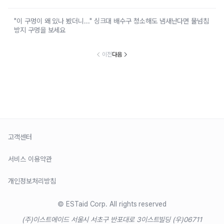
"이 구멍이 왜 있나 봤더니..." 싱크대 배수구 청소해도 냄새난다면 물넘침
방지 구멍을 보세요
이전
다음
고객센터
서비스 이용약관
개인정보처리방침
© ESTaid Corp. All rights reserved
(주)이스트에이드 서울시 서초구 반포대로 3
이스트빌딩 (우)06711