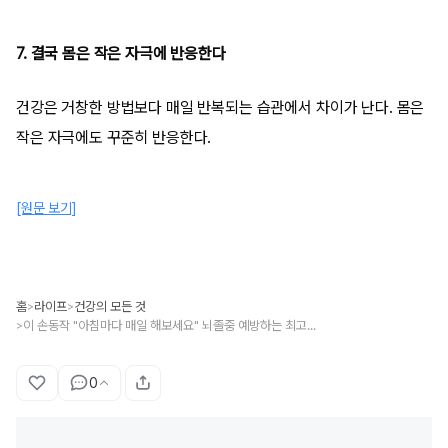
7. 결국 몸은 작은 자극에 반응한다
건강은 거창한 방법보다 매일 반복되는 습관에서 차이가 난다. 몸은
작은 자극에도 꾸준히 반응한다.
[원문 보기]
홈
라이프
건강의 모든 것
>
>
이 손동작 "아침마다 매일 해보세요" 뇌졸중 예방하는 최고의 방법입니다
>
0