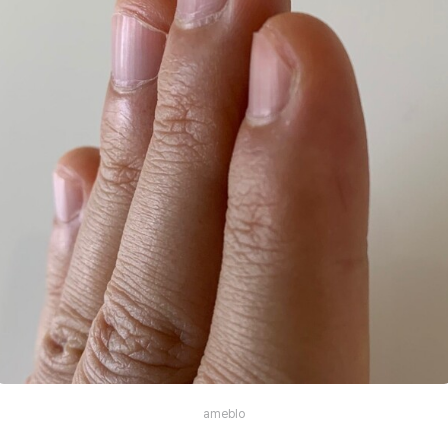
ameblo