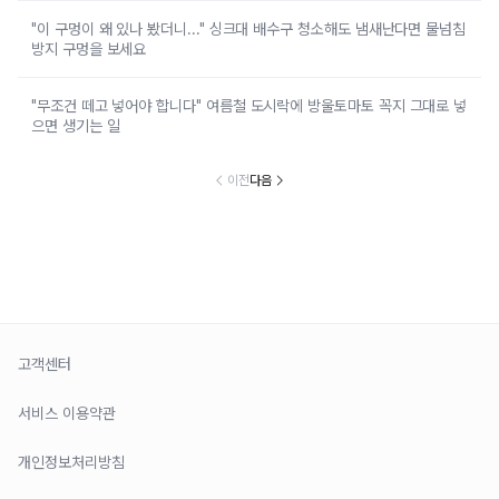
"이 구멍이 왜 있나 봤더니..." 싱크대 배수구 청소해도 냄새난다면 물넘침
방지 구멍을 보세요
"무조건 떼고 넣어야 합니다" 여름철 도시락에 방울토마토 꼭지 그대로 넣
으면 생기는 일
이전
다음
고객센터
서비스 이용약관
개인정보처리방침