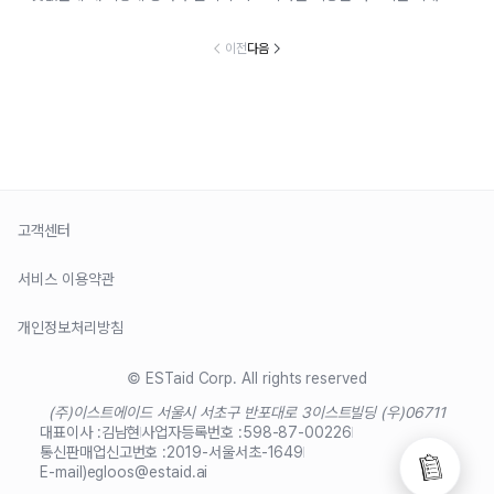
이전
다음
고객센터
서비스 이용약관
개인정보처리방침
© ESTaid Corp. All rights reserved
(주)이스트에이드 서울시 서초구 반포대로 3
이스트빌딩 (우)06711
대표이사 :
김남현
사업자등록번호 :
598-87-00226
통신판매업신고번호 :
2019-서울서초-1649
E-mail)
egloos@estaid.ai