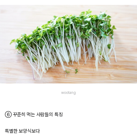
wootang
⑥ 꾸준히 먹는 사람들의 특징
특별한 보양식보다