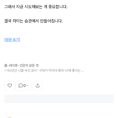
그래서 지금 시도해보는 게 중요합니다.
결국 차이는 습관에서 만들어집니다.
[원문 보기]
홈
라이프
건강의 모든 것
>
>
"40년간 나를 속인 음식" 구워서 먹어야 몸에 10배 좋다는 의외의 과일 1위
>
0