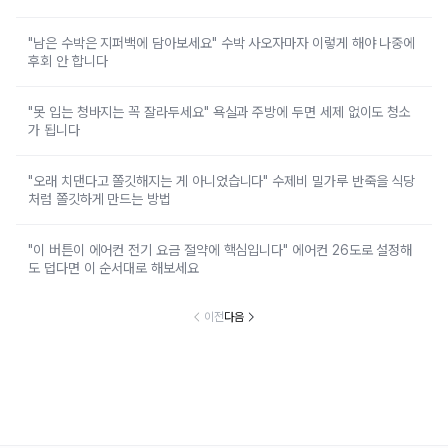
"남은 수박은 지퍼백에 담아보세요" 수박 사오자마자 이렇게 해야 나중에
후회 안 합니다
"못 입는 청바지는 꼭 잘라두세요" 욕실과 주방에 두면 세제 없이도 청소
가 됩니다
"오래 치댄다고 쫄깃해지는 게 아니었습니다" 수제비 밀가루 반죽을 식당
처럼 쫄깃하게 만드는 방법
"이 버튼이 에어컨 전기 요금 절약에 핵심입니다" 에어컨 26도로 설정해
도 덥다면 이 순서대로 해보세요
이전
다음