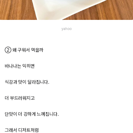
yahoo
② 왜 구워서 먹을까
바나나는 익히면
식감과 맛이 달라집니다.
더 부드러워지고
단맛이 더 강하게 느껴집니다.
그래서 디저트처럼