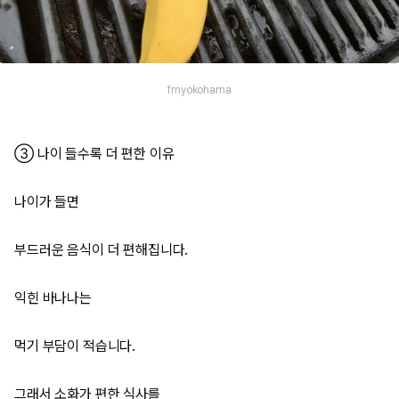
fmyokohama
③ 나이 들수록 더 편한 이유
나이가 들면
부드러운 음식이 더 편해집니다.
익힌 바나나는
먹기 부담이 적습니다.
그래서 소화가 편한 식사를