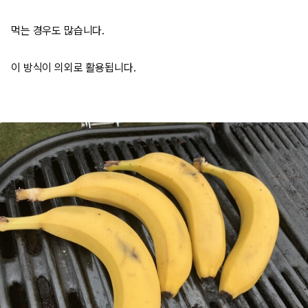
먹는 경우도 많습니다.
이 방식이 의외로 활용됩니다.