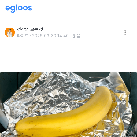
"40년간 나를 속인 음식" 구워서 먹어야 몸에 10배 좋다
는 의외의 과일 1위
건강의 모든 것
라이프
2026-03-30 14:40
읽음
...