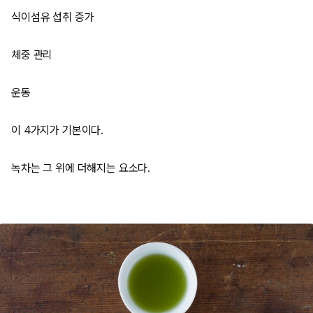
식이섬유 섭취 증가
체중 관리
운동
이 4가지가 기본이다.
녹차는 그 위에 더해지는 요소다.