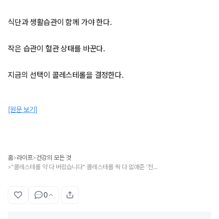
식단과 생활습관이 함께 가야 한다.
작은 습관이 혈관 상태를 바꾼다.
지금의 선택이 콜레스테롤을 결정한다.
[원문 보기]
홈
라이프
건강의 모든 것
>
>
"콜레스테롤 약 다 버렸습니다" 콜레스테롤 싹 다 없애준 '천연영양제' 이 반찬
>
0