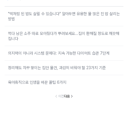
"떡처럼 된 밥도 살릴 수 있습니다" 알아두면 유용한 물 많은 진 밥 살리는
방법
먹다 남은 소주 따로 모아뒀다가 뿌려보세요...집이 환해질 정도로 깨끗해
집니다
의지력이 아니라 시스템 문제다: 지속 가능한 다이어트 습관 7단계
정리해도 자꾸 쌓이는 집안 물건, 과감히 비워야 할 23가지 기준
육아휴직으로 인생을 바꾼 꿀팁 6가지
이전
다음