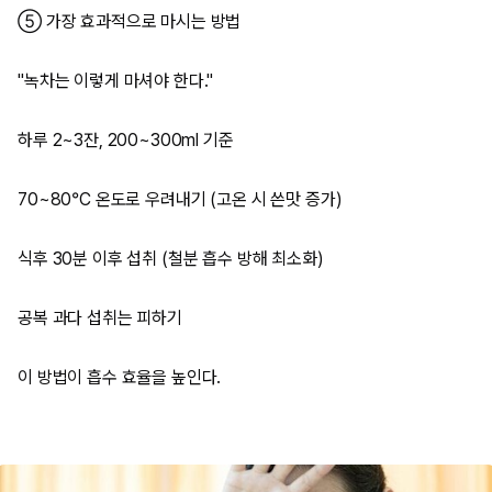
⑤ 가장 효과적으로 마시는 방법
"녹차는 이렇게 마셔야 한다."
하루 2~3잔, 200~300ml 기준
70~80°C 온도로 우려내기 (고온 시 쓴맛 증가)
식후 30분 이후 섭취 (철분 흡수 방해 최소화)
공복 과다 섭취는 피하기
이 방법이 흡수 효율을 높인다.