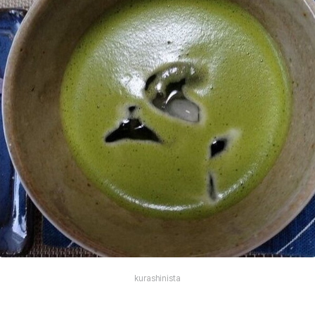
kurashinista