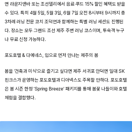
면 라운지앤바 또는 조선델리에서 음료·푸드 15% 할인 혜택도 받을
수 있다. 특히 4월 5일, 5월 3일, 6월 7일 오전 8시부터 9시까지 총
3차례 러닝 전문 코치 조덕연과 함께하는 특별 러닝 세션도 진행된
다. 장소는 모두 그랜드 조선 제주 주변 러닝 코스이며, 투숙객 누구
나 무료 신청 가능하다.
포도호텔 & 다에네스, 입으로 먼저 만나는 제주의 봄
봄을 ‘건축과 미식’으로 즐기고 싶다면 제주 서귀포 안덕면 일대 SK
핀크스가 운영하는 포도호텔과 디아넥스도 주목할 만하다. 포도호텔
은 봄 시즌 한정 ‘Spring Breeze’ 패키지를 통해 봄꽃 나들이와 호텔
체험을 결합했다.