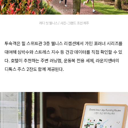
레디 셋 웰니스 / 사진-그랜드 조선 제주
투숙객은 힐 스위트관 3층 웰니스 리셉션에서 가민 포러너 시리즈를
대여해 심박수와 스트레스 지수 등 건강 데이터를 직접 확인할 수 있
다. 호텔이 추천하는 주변 러닝맵, 운동복 전용 세제, 라운지앤바의
디톡스 주스 2잔도 함께 제공된다.