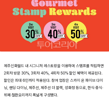
제주신화월드 내 시그니처 레스토랑을 이용하며 스탬프를 적립하면
2회차 방문 30%, 3회차 40%, 4회차 50% 할인 혜택이 제공된다.
할인은 최대 6인까지 적용된다. 참여 업장은 스카이 온 파이브 다이
닝, 랜딩 다이닝, 제주선, 제주선 더 블랙, 성화정 등으로, 한식·중식·
뷔페·철판요리까지 폭넓게 구성됐다.