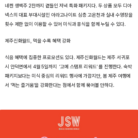
네켄 생맥주 2잔까지 곁들인 저녁 특화 패키지다. 두 상품 모두 디아
넥스의 대표 부대시설인 아라고나이트 심층 고온천과 실내 수영장을
횟수 제한 없이 이용할 수 있어 미식과 휴식을 함께 누릴 수 있다.
제주신화월드, 먹을 수록 혜택 강화
식음 혜택에 집중한 프로모션도 있다. 제주신화월드는 제주 서귀포
시 안덕면에서 4월 5일까지 ‘고메 스탬프 리워드’ 를 진행한다. 숙박
패키지보다는 미식 중심의 리워드 행사에 가깝지만, 봄 제주 여행에
서 ‘먹는 즐거움’을 강화한다는 점에서 함께 묶어볼 만하다.