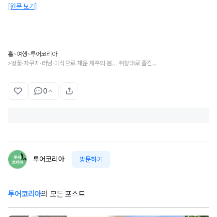
[원문 보기]
홈
여행
투어코리아
>
>
벚꽃·자쿠지·러닝·미식으로 채운 제주의 봄… 취향대로 즐긴다
>
0
투어코리아
방문하기
투어코리아
의 모든 포스트