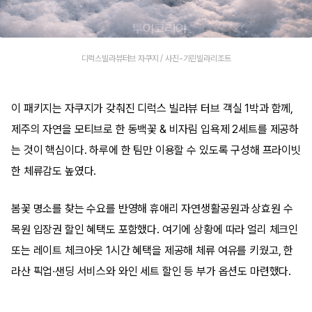
디럭스빌라뷰터브 자쿠지 / 사진-기린빌라리조트
이 패키지는 자쿠지가 갖춰진 디럭스 빌라뷰 터브 객실 1박과 함께,
제주의 자연을 모티브로 한 동백꽃 & 비자림 입욕제 2세트를 제공하
는 것이 핵심이다. 하루에 한 팀만 이용할 수 있도록 구성해 프라이빗
한 체류감도 높였다.
봄꽃 명소를 찾는 수요를 반영해 휴애리 자연생활공원과 상효원 수
목원 입장권 할인 혜택도 포함했다. 여기에 상황에 따라 얼리 체크인
또는 레이트 체크아웃 1시간 혜택을 제공해 체류 여유를 키웠고, 한
라산 픽업·샌딩 서비스와 와인 세트 할인 등 부가 옵션도 마련했다.