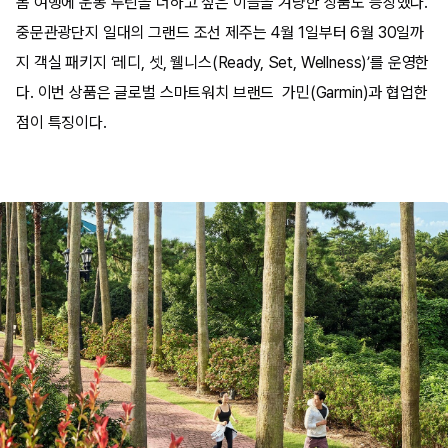
봄 여행에 운동 루틴을 더하고 싶은 이들을 겨냥한 상품도 등장했다.
중문관광단지 일대의 그랜드 조선 제주는 4월 1일부터 6월 30일까
지 객실 패키지 ‘레디, 셋, 웰니스(Ready, Set, Wellness)’를 운영한
다. 이번 상품은 글로벌 스마트워치 브랜드 가민(Garmin)과 협업한
점이 특징이다.