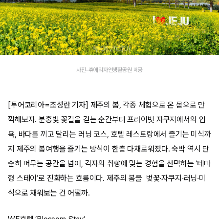
사진-휴애리자연생활공원 제공
[투어코리아=조성란 기자] 제주의 봄, 각종 체험으로 온 몸으로 만
끽해보자. 분홍빛 꽃길을 걷는 순간부터 프라이빗 자쿠지에서의 입
욕, 바다를 끼고 달리는 러닝 코스, 호텔 레스토랑에서 즐기는 미식까
지 제주의 봄여행을 즐기는 방식이 한층 다채로워졌다. 숙박 역시 단
순히 머무는 공간을 넘어, 각자의 취향에 맞는 경험을 선택하는 ‘테마
형 스테이’로 진화하는 흐름이다. 제주의 봄을 벚꽃·자쿠지·러닝·미
식으로 채워보는 건 어떨까.