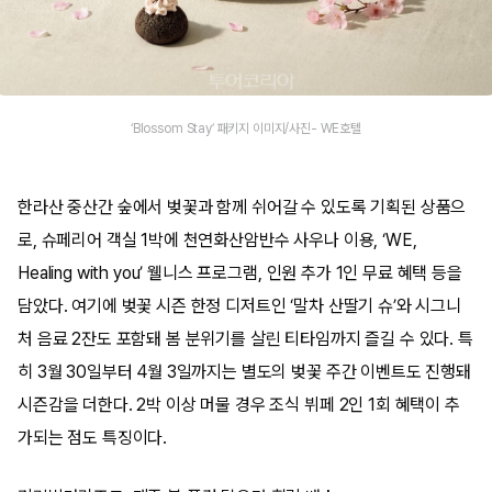
‘Blossom Stay’ 패키지 이미지/사진- WE호텔
한라산 중산간 숲에서 벚꽃과 함께 쉬어갈 수 있도록 기획된 상품으
로, 슈페리어 객실 1박에 천연화산암반수 사우나 이용, ‘WE,
Healing with you’ 웰니스 프로그램, 인원 추가 1인 무료 혜택 등을
담았다. 여기에 벚꽃 시즌 한정 디저트인 ‘말차 산딸기 슈’와 시그니
처 음료 2잔도 포함돼 봄 분위기를 살린 티타임까지 즐길 수 있다. 특
히 3월 30일부터 4월 3일까지는 별도의 벚꽃 주간 이벤트도 진행돼
시즌감을 더한다. 2박 이상 머물 경우 조식 뷔페 2인 1회 혜택이 추
가되는 점도 특징이다.