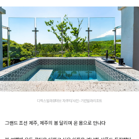
디럭스빌라뷰터브 자쿠지/사진-기린빌라리조트
그랜드 조선 제주, 제주의 봄 달리며 온 몸으로 만나다