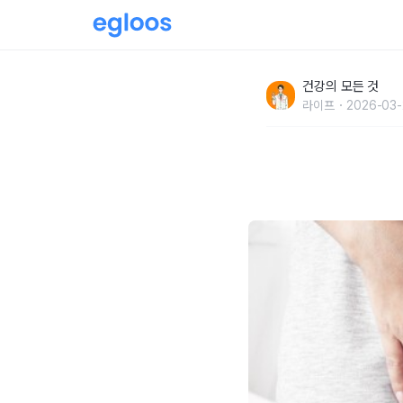
이런 사람 요실금 "기침할 때마다 소변 찔끔 나
건강의 모든 것
라이프
2026-03-