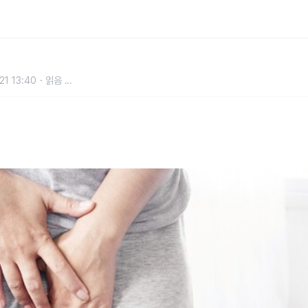
옵니다" 이렇게 바꾸세요.
21 13:40
읽음
...