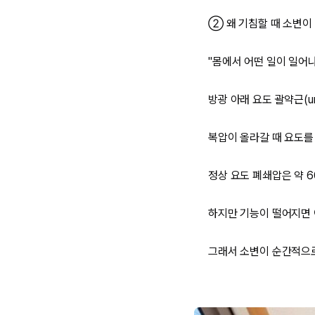
② 왜 기침할 때 소변이
"몸에서 어떤 일이 일어나
방광 아래 요도 괄약근(ure
복압이 올라갈 때 요도를
정상 요도 폐쇄압은 약 6
하지만 기능이 떨어지면 
그래서 소변이 순간적으로