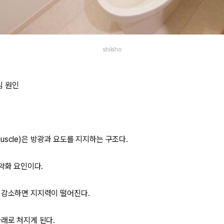
shikiho
심 원인
r muscle)은 방광과 요도를 지지하는 구조다.
 약화 요인이다.
 감소하면 지지력이 떨어진다.
아래로 처지게 된다.