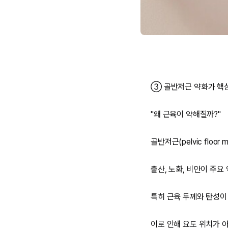
③ 골반저근 약화가 핵
"왜 근육이 약해질까?"
골반저근(pelvic floo
출산, 노화, 비만이 주요
특히 근육 두께와 탄성이
이로 인해 요도 위치가 