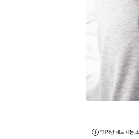
① “기침만 해도 새는 