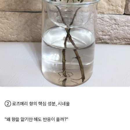
② 로즈메리 향의 핵심 성분, 시네올
"왜 향을 맡기만 해도 반응이 올까?"