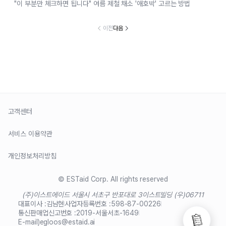
"이 부분만 체크하면 됩니다" 여름 제철 채소 '애호박' 고르는 방법
이전
다음
고객센터
서비스 이용약관
개인정보처리방침
© ESTaid Corp. All rights reserved
(주)이스트에이드 서울시 서초구 반포대로 3
이스트빌딩 (우)06711
대표이사 :
김남현
사업자등록번호 :
598-87-00226
통신판매업신고번호 :
2019-서울서초-1649
E-mail)
egloos@estaid.ai