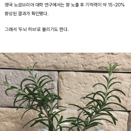
영국 노섬브리아 대학 연구에서는 향 노출 후 기억력이 약 15~20%
향상된 결과가 확인됐다.
그래서 ‘두뇌 허브’로 불리기도 한다.