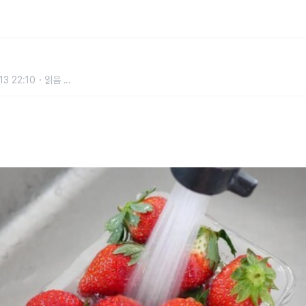
 다 먹습니다. 이렇게 해보세요"
13 22:10
읽음
...