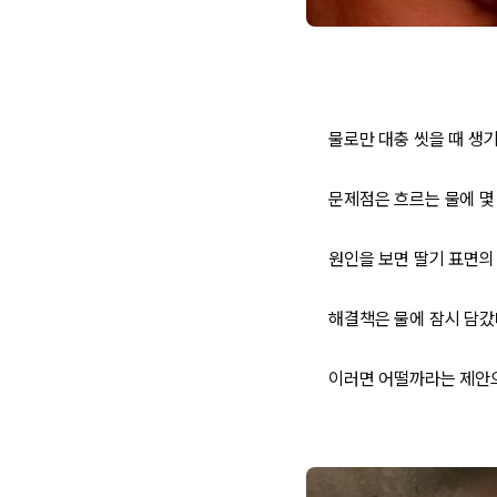
물로만 대충 씻을 때 생
문제점은 흐르는 물에 몇
원인을 보면 딸기 표면의
해결책은 물에 잠시 담갔
이러면 어떨까라는 제안으