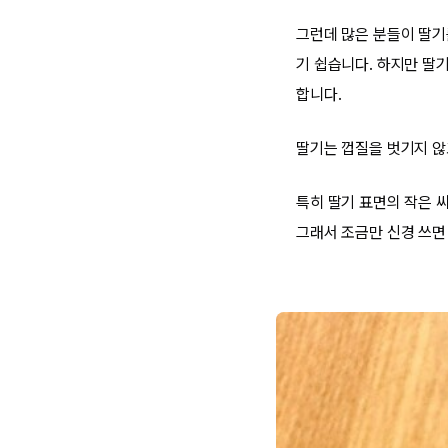
그런데 많은 분들이 딸기
기 쉽습니다. 하지만 딸
합니다.
딸기는 껍질을 벗기지 않
특히 딸기 표면의 작은 
그래서 조금만 신경 쓰면