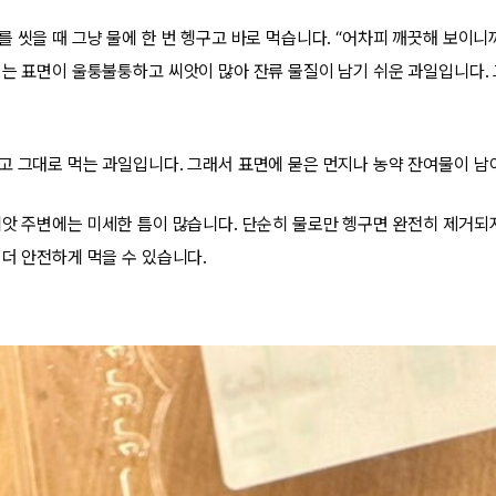
를 씻을 때 그냥 물에 한 번 헹구고 바로 먹습니다. “어차피 깨끗해 보이
기는 표면이 울퉁불퉁하고 씨앗이 많아 잔류 물질이 남기 쉬운 과일입니다.
고 그대로 먹는 과일입니다. 그래서 표면에 묻은 먼지나 농약 잔여물이 남아
씨앗 주변에는 미세한 틈이 많습니다. 단순히 물로만 헹구면 완전히 제거되
 더 안전하게 먹을 수 있습니다.