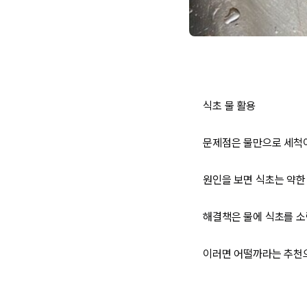
식초 물 활용
문제점은 물만으로 세척
원인을 보면 식초는 약한
해결책은 물에 식초를 소
이러면 어떨까라는 추천으