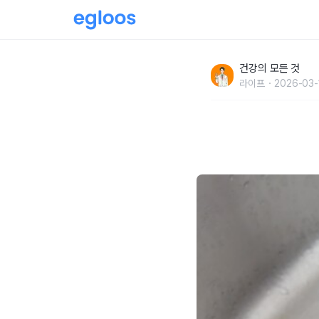
맛있는 딸기 씻을 때 물로만 행구면 "잔류 농약
건강의 모든 것
라이프
2026-03-