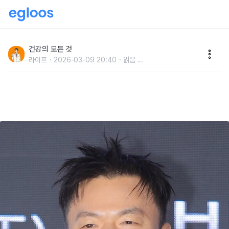
50대 JYP 박진영도 매일 아침 실천하는 건강 루틴 "20
년은 더 젊게 삽니다"
건강의 모든 것
라이프
2026-03-09 20:40
읽음
...