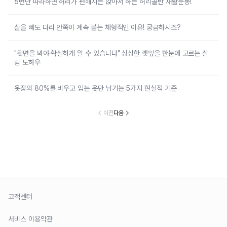
5번만 따라하면 허리가 편해지는 앉아서 하는 허리골반 재활운동!
살을 빼도 다리 안쪽이 계속 붙는 체형적인 이유! 궁금하시죠?
"뒷면을 봐야 확실하게 알 수 있습니다" 싱싱한 깻잎을 한눈에 고르는 살
림 노하우
옷장의 80%를 비우고 입는 옷만 남기는 5가지 현실적 기준
이전
다음
고객센터
서비스 이용약관