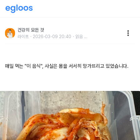
매일 먹는 "이 음식", 사실은 몸을 서서히 망가뜨리고 있
었습니다.
건강의 모든 것
라이프
2026-03-09 20:40
읽음
...
매일 먹는 "이 음식", 사실은 몸을 서서히 망가뜨리고 있었습니다.