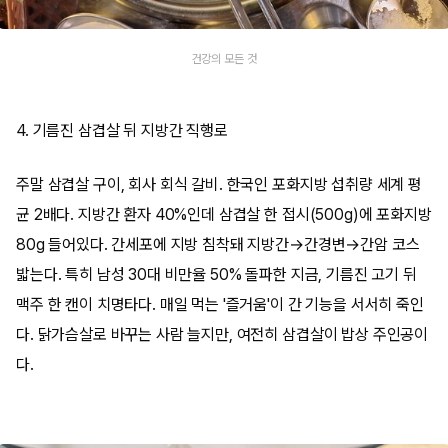
건강의 모든 것
4. 기름진 삼겹살 뒤 지방간 직행로
주말 삼겹살 구이, 회사 회식 갈비. 한국인 포화지방 섭취량 세계 평
균 2배다. 지방간 환자 40%인데 삼겹살 한 접시(500g)에 포화지방
80g 들어있다. 간세포에 지방 침착돼 지방간→간경변→간암 코스
밟는다. 특히 남성 30대 비만율 50% 돌파한 지금, 기름진 고기 뒤
맥주 한 캔이 치명타다. 매일 먹는 '즐거움'이 간 기능을 서서히 죽인
다. 닭가슴살로 바꾸는 사람 늘지만, 여전히 삼겹살이 밥상 주인공이
다.