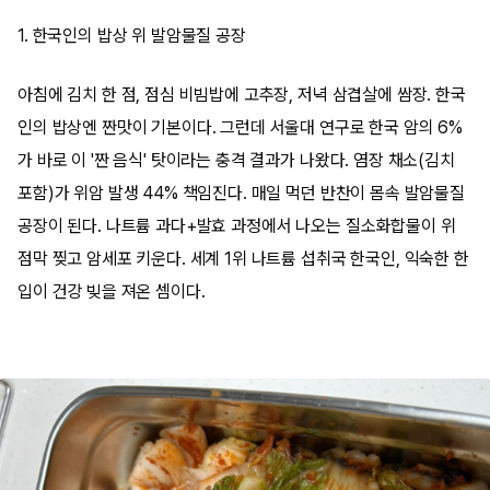
1. 한국인의 밥상 위 발암물질 공장
아침에 김치 한 점, 점심 비빔밥에 고추장, 저녁 삼겹살에 쌈장. 한국
인의 밥상엔 짠맛이 기본이다. 그런데 서울대 연구로 한국 암의 6%
가 바로 이 '짠 음식' 탓이라는 충격 결과가 나왔다. 염장 채소(김치
포함)가 위암 발생 44% 책임진다. 매일 먹던 반찬이 몸속 발암물질
공장이 된다. 나트륨 과다+발효 과정에서 나오는 질소화합물이 위
점막 찢고 암세포 키운다. 세계 1위 나트륨 섭취국 한국인, 익숙한 한
입이 건강 빚을 져온 셈이다.