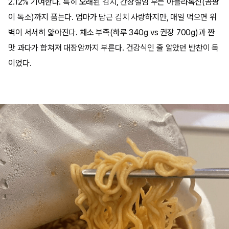
2.12% 기여한다. 특히 오래된 김치, 간장절임 무는 아플라톡신(곰팡
이 독소)까지 품는다. 엄마가 담근 김치 사랑하지만, 매일 먹으면 위
벽이 서서히 얇아진다. 채소 부족(하루 340g vs 권장 700g)과 짠
맛 과다가 합쳐져 대장암까지 부른다. 건강식인 줄 알았던 반찬이 독
이었다.