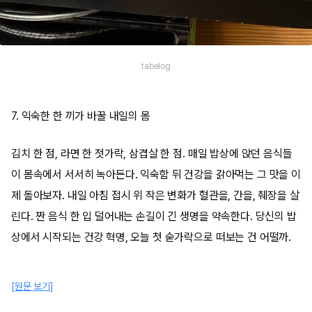
tabelog
7. 익숙한 한 끼가 바꿀 내일의 몸
김치 한 점, 라면 한 젓가락, 삼겹살 한 점. 매일 밥상에 앉던 음식들
이 몸속에서 서서히 녹아든다. 익숙함 뒤 건강을 갉아먹는 그 맛을 이
제 돌아보자. 내일 아침 접시 위 작은 변화가 혈관을, 간을, 췌장을 살
린다. 짠 음식 한 입 덜어내는 손길이 긴 생명을 약속한다. 당신의 밥
상에서 시작되는 건강 혁명, 오늘 첫 숟가락으로 떠보는 건 어떨까.
[원문 보기]