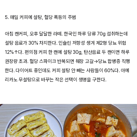
5. 매일 커피에 설탕, 혈당 폭등의 주범
아침 캔커피, 오후 달달한 라떼. 한국인 하루 당류 70g 섭취하는데
설탕 음료가 30% 차지한다. 인슐린 저항성 생겨 제2형 당뇨 위험
12%↑다. 편의점 커피 한 캔에 설탕 30g, 탄산음료 두 캔이면 하루
권장량 초과. 혈당 스파이크 반복되면 췌장 고갈→당뇨 합병증 직행
한다. 다이어트 중인데도 커피 설탕 안 빼는 사람들이 60%다. 아메
리카노 무설탕으로 바꾸는 작은 선택이 생명을 구한다.