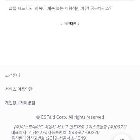
살을 빼도 다리 안쪽이 계속 붙는 체형적인 이유! 궁금하시죠?
이전
다음
고객센터
서비스 이용약관
개인정보처리방침
© ESTaid Corp. All rights reserved
(주)이스트에이드 서울시 서초구 반포대로 3
이스트빌딩 (우)06711
대표이사 :
김남현
사업자등록번호 :
598-87-00226
통신판매업신고번호 :
2019-서울서초-1649