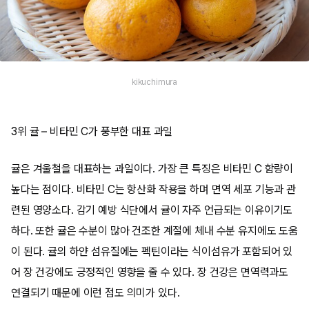
kikuchimura
3위 귤 – 비타민 C가 풍부한 대표 과일
귤은 겨울철을 대표하는 과일이다. 가장 큰 특징은 비타민 C 함량이
높다는 점이다. 비타민 C는 항산화 작용을 하며 면역 세포 기능과 관
련된 영양소다. 감기 예방 식단에서 귤이 자주 언급되는 이유이기도
하다. 또한 귤은 수분이 많아 건조한 계절에 체내 수분 유지에도 도움
이 된다. 귤의 하얀 섬유질에는 펙틴이라는 식이섬유가 포함되어 있
어 장 건강에도 긍정적인 영향을 줄 수 있다. 장 건강은 면역력과도
연결되기 때문에 이런 점도 의미가 있다.