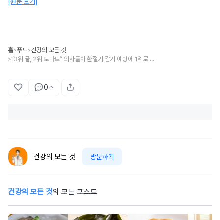
[원문 보기]
홈
푸드
건강의 모든 것
>
>
“3위 귤, 2위 토마토” 의사들이 환절기 감기 예방에 1위로 꼽은 음식
>
0
건강의 모든 것
방문하기
건강의 모든 것
의 모든 포스트