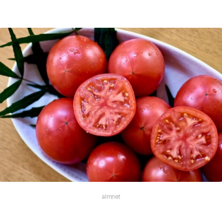
almnet