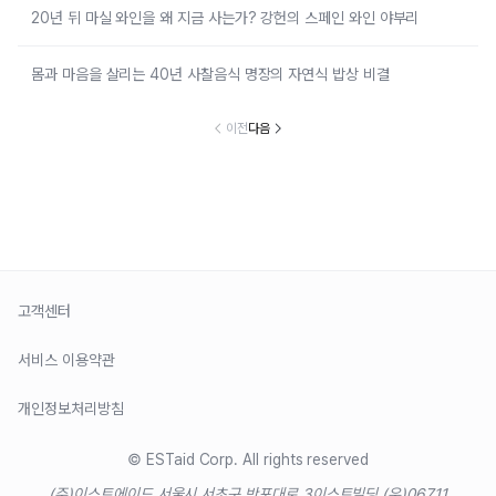
20년 뒤 마실 와인을 왜 지금 사는가? 강헌의 스페인 와인 야부리
몸과 마음을 살리는 40년 사찰음식 명장의 자연식 밥상 비결
이전
다음
고객센터
서비스 이용약관
개인정보처리방침
© ESTaid Corp. All rights reserved
(주)이스트에이드 서울시 서초구 반포대로 3
이스트빌딩 (우)06711