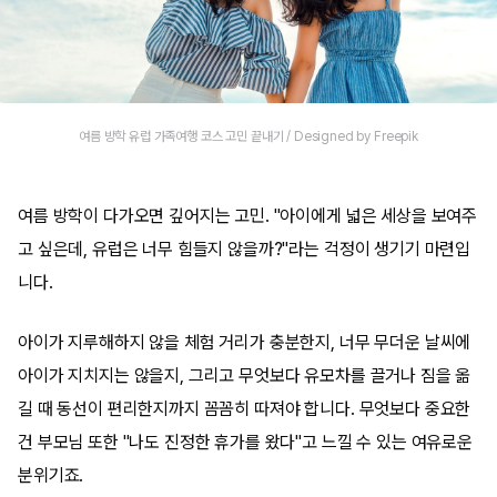
여름 방학 유럽 가족여행 코스 고민 끝내기 / Designed by Freepik
여름 방학이 다가오면 깊어지는 고민. "아이에게 넓은 세상을 보여주
고 싶은데, 유럽은 너무 힘들지 않을까?"라는 걱정이 생기기 마련입
니다.
아이가 지루해하지 않을 체험 거리가 충분한지, 너무 무더운 날씨에
아이가 지치지는 않을지, 그리고 무엇보다 유모차를 끌거나 짐을 옮
길 때 동선이 편리한지까지 꼼꼼히 따져야 합니다. 무엇보다 중요한
건 부모님 또한 "나도 진정한 휴가를 왔다"고 느낄 수 있는 여유로운
분위기죠.