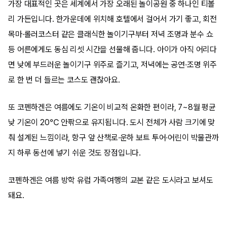
가장 대표적인 곳은 세계에서 가장 오래된 놀이공원 중 하나인 티볼
리 가든입니다. 한가운데에 위치해 호텔에서 걸어서 가기 좋고, 회전
목마·롤러코스터 같은 클래식한 놀이기구부터 저녁 조명과 분수 쇼
등 어른에게도 동심 리셋 시간을 선물해 줍니다. 아이가 아직 어리다
면 낮에 부드러운 놀이기구 위주로 즐기고, 저녁에는 공연·조명 위주
로 한 번 더 들르는 코스도 괜찮아요.
또 코펜하겐은 여름에도 기온이 비교적 온화한 편이라, 7~8월 평균
낮 기온이 20℃ 안팎으로 유지됩니다. 도시 전체가 사람 크기에 맞
춰 설계된 느낌이라, 항구 앞 산책로·운하 보트 투어·어린이 박물관까
지 하루 동선에 넣기 쉬운 것도 장점입니다.
코펜하겐은 여름 방학 유럽 가족여행의 교본 같은 도시라고 보셔도
돼요.