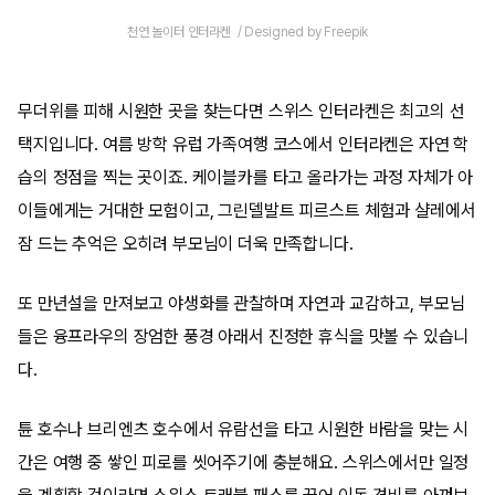
천연 놀이터 인터라켄 / Designed by Freepik
무더위를 피해 시원한 곳을 찾는다면 스위스 인터라켄은 최고의 선
택지입니다. 여름 방학 유럽 가족여행 코스에서 인터라켄은 자연 학
습의 정점을 찍는 곳이죠. 케이블카를 타고 올라가는 과정 자체가 아
이들에게는 거대한 모험이고, 그린델발트 피르스트 체험과 샬레에서
잠 드는 추억은 오히려 부모님이 더욱 만족합니다.
또 만년설을 만져보고 야생화를 관찰하며 자연과 교감하고, 부모님
들은 융프라우의 장엄한 풍경 아래서 진정한 휴식을 맛볼 수 있습니
다.
튠 호수나 브리엔츠 호수에서 유람선을 타고 시원한 바람을 맞는 시
간은 여행 중 쌓인 피로를 씻어주기에 충분해요. 스위스에서만 일정