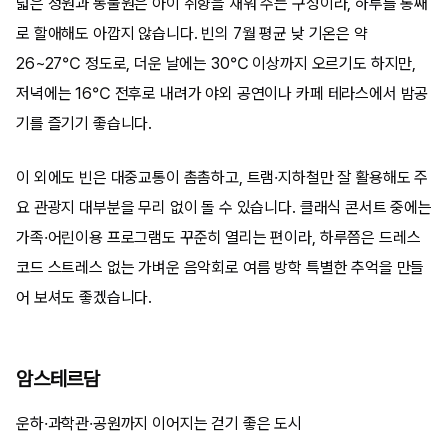
넓은 정원과 동물원은 아이 취향을 채워 주는 구성이라, 하루를 통째
로 할애해도 아깝지 않습니다. 빈의 7월 평균 낮 기온은 약
26~27℃ 정도로, 더운 날에는 30℃ 이상까지 오르기도 하지만,
저녁에는 16℃ 전후로 내려가 야외 공연이나 카페 테라스에서 밤공
기를 즐기기 좋습니다.
이 외에도 빈은 대중교통이 촘촘하고, 트램·지하철만 잘 활용해도 주
요 관광지 대부분을 무리 없이 돌 수 있습니다. 클래식 콘서트 중에는
가족·어린이용 프로그램도 꾸준히 열리는 편이라, 하루쯤은 드레스
코드 스트레스 없는 가벼운 음악회로 여름 방학 특별한 추억을 만들
어 보셔도 좋겠습니다.
암스테르담
운하·과학관·공원까지 이어지는 걷기 좋은 도시