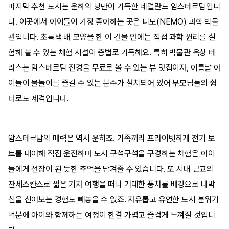
마지막 추천 도시는 운하의 낭만이 가득한 네덜란드 암스테르담입니
다. 이곳에서 아이들이 가장 좋아하는 곳은 니모(NEMO) 과학 박물
관입니다. 초록색 배 모양을 한 이 건물 안에는 직접 과학 원리를 실
험해 볼 수 있는 체험 시설이 층별로 가득해요. 특히 박물관 옥상 테
라스는 암스테르담 전경을 무료로 볼 수 있는 뷰 맛집이자, 여름날 아
이들이 물놀이를 즐길 수 있는 분수가 설치되어 있어 부모님들의 쉼
터로도 제격입니다.
암스테르담의 매력은 역시 운하죠. 가족끼리 프라이빗하게 전기 보
트를 대여해 직접 운전하며 도시 구석구석을 구경하는 체험은 아이
들에게 선장이 된 듯한 추억을 남겨줄 수 있습니다. 또 시내 근교의
잔세스칸스로 짧은 기차 여행을 떠나 거대한 풍차를 배경으로 나막
신을 신어보는 경험도 빼놓을 수 없죠. 자유롭고 유연한 도시 분위기
덕분에 아이와 함께하는 여정이 한결 가볍고 즐겁게 느껴질 것입니