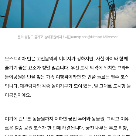
문화 생활도 즐기고 놀이공원까지 / 사진=unsplash@Nenad Milosevic
오스트리아 빈은 고전음악의 이미지가 강하지만, 사실 아이와 함께
즐기기 좋은 요소가 정말 많습니다. 우선 도시 외곽에 위치한 프라터
놀이공원은 빈을 찾는 가족 여행객이라면 한 번쯤 들르는 필수 코스
입니다. 대관람차와 각종 놀이기구가 모여 있는, 말 그대로 도시형 놀
이공원이에요.
여기에 쇤브룬 동물원까지 더하면 궁전 투어와 동물원, 그리고 여유
로운 힐링 공원 코스가 한 번에 해결됩니다. 궁전 내부는 부모 취향,