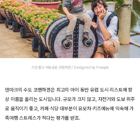
치안 좋고 여유로운 코펜하겐 / Designed by Freepik
덴마크의 수도 코펜하겐은 최고의 아이 동반 유럽 도시 리스트에 항
상 이름을 올리는 도시입니다. 규모가 크지 않고, 자전거와 도보 위주
로 움직이기 좋고, 카페·식당 대부분이 유모차·키즈메뉴에 익숙해 가
족여행 스트레스가 적다는 평가를 받죠.